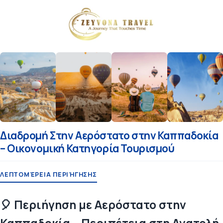
Διαδρομή Στην Αερόστατο στην Καππαδοκία
– Οικονομική Κατηγορία Τουρισμού
ΛΕΠΤΟΜΈΡΕΙΑ ΠΕΡΙΉΓΗΣΗΣ
🎈 Περιήγηση με Αερόστατο στην
Καππαδοκία – Περιπέτεια στη Ανατολή