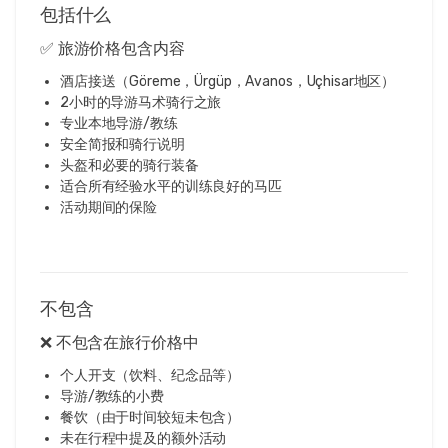
包括什么
✅ 旅游价格包含内容
酒店接送（Göreme，Ürgüp，Avanos，Uçhisar地区）
2小时的导游马术骑行之旅
专业本地导游/教练
安全简报和骑行说明
头盔和必要的骑行装备
适合所有经验水平的训练良好的马匹
活动期间的保险
不包含
❌ 不包含在旅行价格中
个人开支（饮料、纪念品等）
导游/教练的小费
餐饮（由于时间较短未包含）
未在行程中提及的额外活动