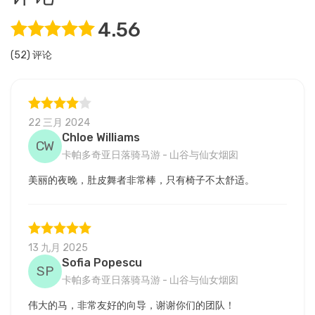
4.56
(52) 评论
22 三月 2024
Chloe Williams
CW
卡帕多奇亚日落骑马游 - 山谷与仙女烟囱
美丽的夜晚，肚皮舞者非常棒，只有椅子不太舒适。
13 九月 2025
Sofia Popescu
SP
卡帕多奇亚日落骑马游 - 山谷与仙女烟囱
伟大的马，非常友好的向导，谢谢你们的团队！