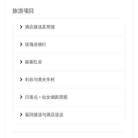
旅游项目
酒店接送及简报
玫瑰谷骑行
探索红谷
剑谷与查夫辛村
日落点 – 仙女烟囱景观
返回接送与酒店送达