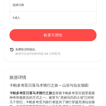
选择日期
1 成人
检查可用性
免费取消和退款。
旅游可以在开始时间前 24 小时取消。
旅游详情
卡帕多奇亚日落马术骑行之旅 – 山谷与仙女烟囱
卡帕多奇亚日落马术骑行之旅
是探索卡帕多奇亚壮丽景观最
神奇和最真实的方式之一。被誉为
“美丽马匹的土地”
已经有
几个世纪，卡帕多奇亚为旅行者提供了骑行穿越充满仙女烟