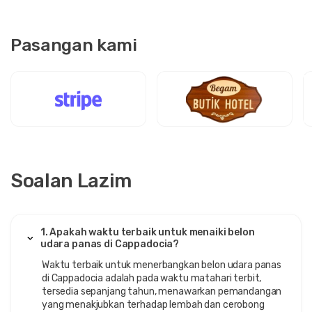
Pasangan kami
Soalan Lazim
1. Apakah waktu terbaik untuk menaiki belon
udara panas di Cappadocia?
Waktu terbaik untuk menerbangkan belon udara panas
di Cappadocia adalah pada waktu matahari terbit,
tersedia sepanjang tahun, menawarkan pemandangan
yang menakjubkan terhadap lembah dan cerobong