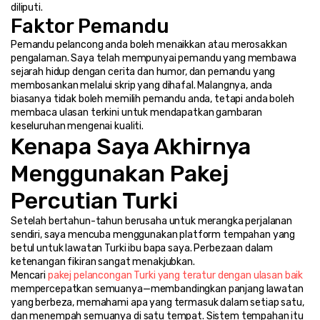
diliputi.
Faktor Pemandu
Pemandu pelancong anda boleh menaikkan atau merosakkan 
pengalaman. Saya telah mempunyai pemandu yang membawa 
sejarah hidup dengan cerita dan humor, dan pemandu yang 
membosankan melalui skrip yang dihafal. Malangnya, anda 
biasanya tidak boleh memilih pemandu anda, tetapi anda boleh 
membaca ulasan terkini untuk mendapatkan gambaran 
keseluruhan mengenai kualiti.
Kenapa Saya Akhirnya 
Menggunakan Pakej 
Percutian Turki
Setelah bertahun-tahun berusaha untuk merangka perjalanan 
sendiri, saya mencuba menggunakan platform tempahan yang 
betul untuk lawatan Turki ibu bapa saya. Perbezaan dalam 
ketenangan fikiran sangat menakjubkan.
Mencari 
pakej pelancongan Turki yang teratur dengan ulasan baik
mempercepatkan semuanya—membandingkan panjang lawatan 
yang berbeza, memahami apa yang termasuk dalam setiap satu, 
dan menempah semuanya di satu tempat. Sistem tempahan itu 