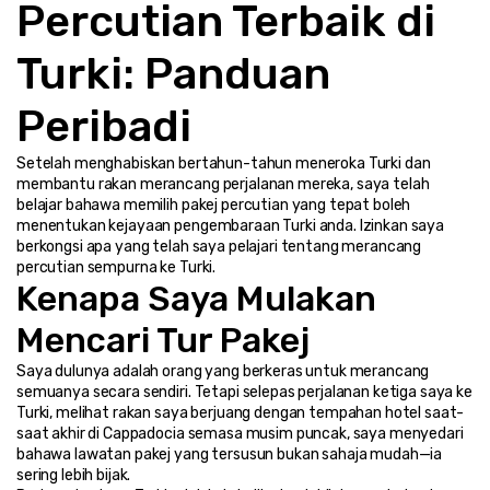
Percutian Terbaik di 
Turki: Panduan 
Peribadi
Setelah menghabiskan bertahun-tahun meneroka Turki dan 
membantu rakan merancang perjalanan mereka, saya telah 
belajar bahawa memilih pakej percutian yang tepat boleh 
menentukan kejayaan pengembaraan Turki anda. Izinkan saya 
berkongsi apa yang telah saya pelajari tentang merancang 
percutian sempurna ke Turki.
Kenapa Saya Mulakan 
Mencari Tur Pakej
Saya dulunya adalah orang yang berkeras untuk merancang 
semuanya secara sendiri. Tetapi selepas perjalanan ketiga saya ke 
Turki, melihat rakan saya berjuang dengan tempahan hotel saat-
saat akhir di Cappadocia semasa musim puncak, saya menyedari 
bahawa lawatan pakej yang tersusun bukan sahaja mudah—ia 
sering lebih bijak.