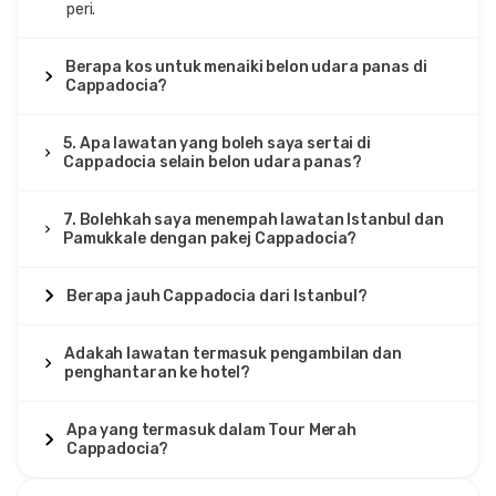
peri.
Berapa kos untuk menaiki belon udara panas di
Cappadocia?
5. Apa lawatan yang boleh saya sertai di
Cappadocia selain belon udara panas?
7. Bolehkah saya menempah lawatan Istanbul dan
Pamukkale dengan pakej Cappadocia?
Berapa jauh Cappadocia dari Istanbul?
Adakah lawatan termasuk pengambilan dan
penghantaran ke hotel?
Apa yang termasuk dalam Tour Merah
Cappadocia?