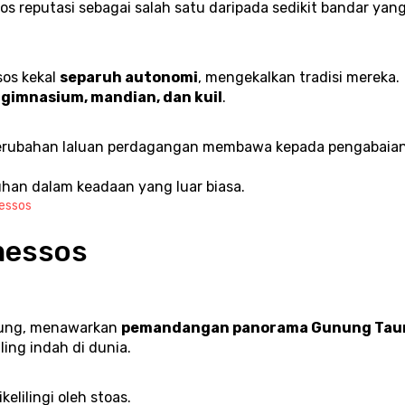
 reputasi sebagai salah satu daripada sedikit bandar yang
os kekal 
separuh autonomi
, mengekalkan tradisi mereka.
 gimnasium, mandian, dan kuil
.
rubahan laluan perdagangan membawa kepada pengabaian
uhan dalam keadaan yang luar biasa.
messos
messos
nung, menawarkan 
pemandangan panorama Gunung Tau
ing indah di dunia.
elilingi oleh stoas.