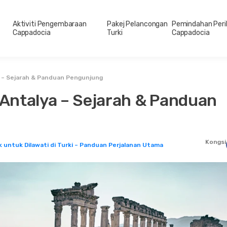
Aktiviti Pengembaraan
Pakej Pelancongan
Pemindahan Peri
Cappadocia
Turki
Cappadocia
 – Sejarah & Panduan Pengunjung
Antalya – Sejarah & Panduan
Kongsi
 untuk Dilawati di Turki – Panduan Perjalanan Utama