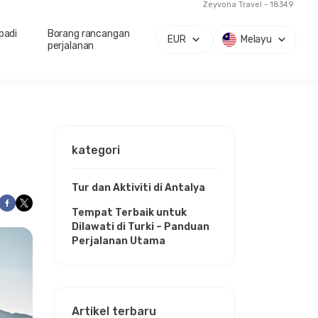
Zeyvona Travel - 18349
badi
Borang rancangan
EUR
Melayu
perjalanan
kategori
Tur dan Aktiviti di Antalya
Tempat Terbaik untuk
Dilawati di Turki – Panduan
Perjalanan Utama
Artikel terbaru