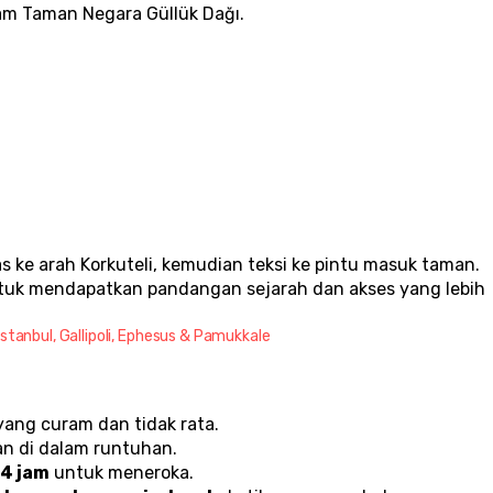
lam Taman Negara Güllük Dağı.
ke arah Korkuteli, kemudian teksi ke pintu masuk taman.
tuk mendapatkan pandangan sejarah dan akses yang lebih 
Istanbul, Gallipoli, Ephesus & Pamukkale
yang curam dan tidak rata.
an di dalam runtuhan.
4 jam
 untuk meneroka.