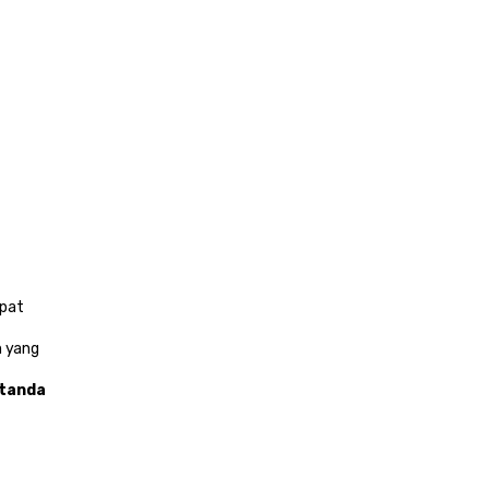
pat 
 yang 
tanda 