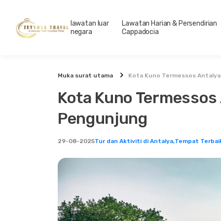
lawatan luar
Lawatan Harian & Persendirian
negara
Cappadocia
Muka surat utama
Kota Kuno Termessos Antalya
Kota Kuno Termessos 
Pengunjung
29-08-2025
Tur dan Aktiviti di Antalya,
Tempat Terbaik