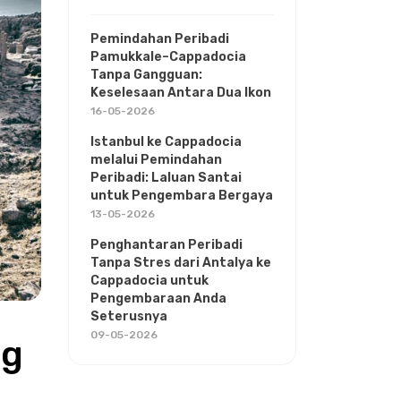
Pemindahan Peribadi
Pamukkale–Cappadocia
Tanpa Gangguan:
Keselesaan Antara Dua Ikon
16-05-2026
Istanbul ke Cappadocia
melalui Pemindahan
Peribadi: Laluan Santai
untuk Pengembara Bergaya
13-05-2026
Penghantaran Peribadi
Tanpa Stres dari Antalya ke
Cappadocia untuk
Pengembaraan Anda
Seterusnya
09-05-2026