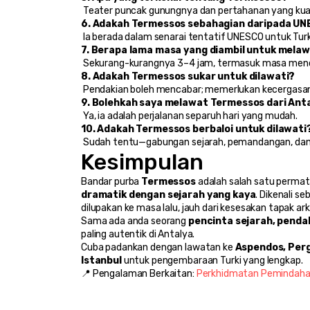
 Teater puncak gunungnya dan pertahanan yang kua
6. Adakah Termessos sebahagian daripada U
 Ia berada dalam senarai tentatif UNESCO untuk Turk
7. Berapa lama masa yang diambil untuk mela
 Sekurang-kurangnya 3–4 jam, termasuk masa mend
8. Adakah Termessos sukar untuk dilawati?
 Pendakian boleh mencabar; memerlukan kecergasan 
9. Bolehkah saya melawat Termessos dari Ant
 Ya, ia adalah perjalanan separuh hari yang mudah.
10. Adakah Termessos berbaloi untuk dilawati
 Sudah tentu—gabungan sejarah, pemandangan, dan
Kesimpulan
Bandar purba 
Termessos
 adalah salah satu perma
dramatik dengan sejarah yang kaya
. Dikenali se
dilupakan ke masa lalu, jauh dari kesesakan tapak ark
Sama ada anda seorang 
pencinta sejarah, penda
paling autentik di Antalya.
Cuba padankan dengan lawatan ke 
Aspendos, Perg
Istanbul
 untuk pengembaraan Turki yang lengkap.
📍 Pengalaman Berkaitan: 
Perkhidmatan Pemindahan