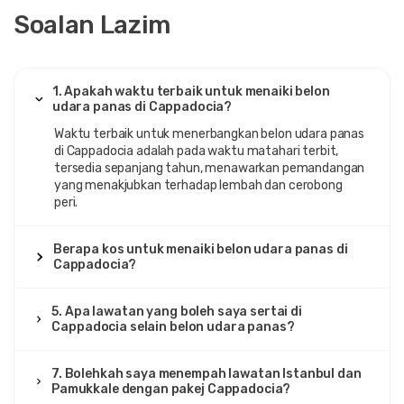
Soalan Lazim
1. Apakah waktu terbaik untuk menaiki belon
udara panas di Cappadocia?
Waktu terbaik untuk menerbangkan belon udara panas
di Cappadocia adalah pada waktu matahari terbit,
tersedia sepanjang tahun, menawarkan pemandangan
yang menakjubkan terhadap lembah dan cerobong
peri.
Berapa kos untuk menaiki belon udara panas di
Cappadocia?
5. Apa lawatan yang boleh saya sertai di
Cappadocia selain belon udara panas?
7. Bolehkah saya menempah lawatan Istanbul dan
Pamukkale dengan pakej Cappadocia?