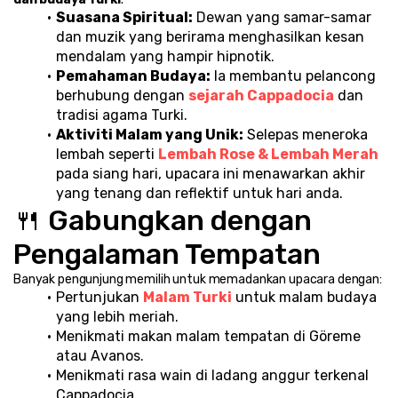
Suasana Spiritual:
 Dewan yang samar-samar 
dan muzik yang berirama menghasilkan kesan 
mendalam yang hampir hipnotik.
Pemahaman Budaya:
 Ia membantu pelancong 
berhubung dengan 
sejarah Cappadocia
 dan 
tradisi agama Turki.
Aktiviti Malam yang Unik:
 Selepas meneroka 
lembah seperti 
Lembah Rose & Lembah Merah
pada siang hari, upacara ini menawarkan akhir 
yang tenang dan reflektif untuk hari anda.
🍴 Gabungkan dengan 
Pengalaman Tempatan
Banyak pengunjung memilih untuk memadankan upacara dengan:
Pertunjukan 
Malam Turki
 untuk malam budaya 
yang lebih meriah.
Menikmati makan malam tempatan di Göreme 
atau Avanos.
Menikmati rasa wain di ladang anggur terkenal 
Cappadocia.