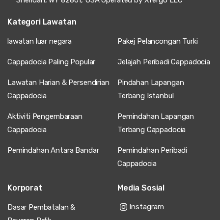
Sheridan, WY 82801, USA Operated by Xfergo LLC
Kategori Lawatan
lawatan luar negara
Pakej Pelancongan Turki
Cappadocia Paling Popular
Jelajah Peribadi Cappadocia
Lawatan Harian & Persendirian
Pindahan Lapangan
Cappadocia
Terbang Istanbul
Aktiviti Pengembaraan
Pemindahan Lapangan
Cappadocia
Terbang Cappadocia
Pemindahan Antara Bandar
Pemindahan Peribadi
Cappadocia
Korporat
Media Sosial
Instagram
Dasar Pembatalan &