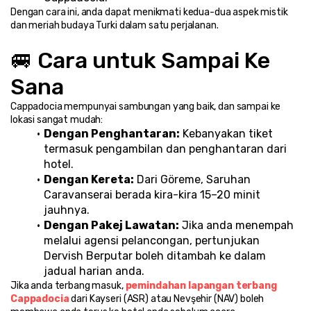
Dengan cara ini, anda dapat menikmati kedua-dua aspek mistik 
dan meriah budaya Turki dalam satu perjalanan.
🚐 Cara untuk Sampai Ke 
Sana
Cappadocia mempunyai sambungan yang baik, dan sampai ke 
lokasi sangat mudah:
Dengan Penghantaran:
 Kebanyakan tiket 
termasuk pengambilan dan penghantaran dari 
hotel.
Dengan Kereta:
 Dari Göreme, Saruhan 
Caravanserai berada kira-kira 15–20 minit 
jauhnya.
Dengan Pakej Lawatan:
 Jika anda menempah 
melalui agensi pelancongan, pertunjukan 
Dervish Berputar boleh ditambah ke dalam 
jadual harian anda.
Jika anda terbang masuk, 
pemindahan lapangan terbang 
Cappadocia
 dari Kayseri (ASR) atau Nevşehir (NAV) boleh 