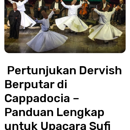
 Pertunjukan Dervish 
Berputar di 
Cappadocia – 
Panduan Lengkap 
untuk Upacara Sufi