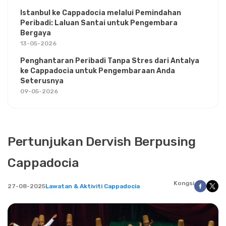
Istanbul ke Cappadocia melalui Pemindahan
Peribadi: Laluan Santai untuk Pengembara
Bergaya
13-05-2026
Penghantaran Peribadi Tanpa Stres dari Antalya
ke Cappadocia untuk Pengembaraan Anda
Seterusnya
09-05-2026
Pertunjukan Dervish Berpusing
Cappadocia
Kongsi
27-08-2025
Lawatan & Aktiviti Cappadocia