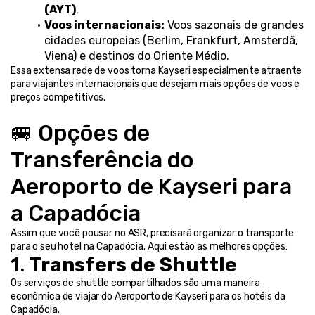
(AYT)
.
Voos internacionais:
 Voos sazonais de grandes 
cidades europeias (Berlim, Frankfurt, Amsterdã, 
Viena) e destinos do Oriente Médio.
Essa extensa rede de voos torna Kayseri especialmente atraente 
para viajantes internacionais que desejam mais opções de voos e 
preços competitivos.
🚐 Opções de 
Transferência do 
Aeroporto de Kayseri para 
a Capadócia
Assim que você pousar no ASR, precisará organizar o transporte 
para o seu hotel na Capadócia. Aqui estão as melhores opções:
1. 
Transfers de Shuttle
Os serviços de shuttle compartilhados são uma maneira 
econômica de viajar do Aeroporto de Kayseri para os hotéis da 
Capadócia.