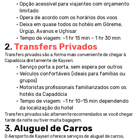
Opção acessível para viajantes com orçamento 
limitado
Opera de acordo com os horários dos voos
Deixa em quase todos os hotéis em Göreme, 
Ürgüp, Avanos e Uçhisar
Tempo de viagem: ~1 hr 15 min – 1 hr 30 min
2. 
Transfers Privados
Transfers privados são a forma mais conveniente de chegar à 
Capadócia diretamente de Kayseri.
Serviço porta a porta, sem espera por outros
Veículos confortáveis (ideais para famílias ou 
grupos)
Motoristas profissionais familiarizados com os 
hotéis da Capadócia
Tempo de viagem: ~1 hr 10–15 min dependendo 
da localização do hotel
Transfers privados são altamente recomendados se você chegar 
tarde da noite ou tiver muita bagagem.
3. 
Aluguel de Carros
O Aeroporto de Kayseri oferece serviços de aluguel de carros, 