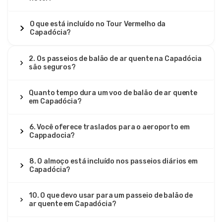
O que está incluído no Tour Vermelho da
Capadócia?
2. Os passeios de balão de ar quente na Capadócia
são seguros?
Quanto tempo dura um voo de balão de ar quente
em Capadócia?
6. Você oferece traslados para o aeroporto em
Cappadocia?
8. O almoço está incluído nos passeios diários em
Capadócia?
10. O que devo usar para um passeio de balão de
ar quente em Capadócia?