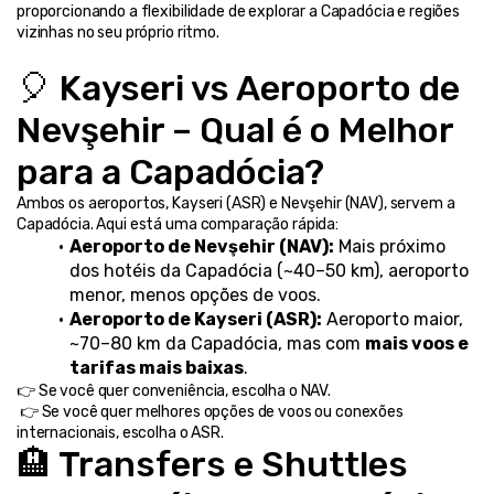
proporcionando a flexibilidade de explorar a Capadócia e regiões 
vizinhas no seu próprio ritmo.
🎈 Kayseri vs Aeroporto de 
Nevşehir – Qual é o Melhor 
para a Capadócia?
Ambos os aeroportos, Kayseri (ASR) e Nevşehir (NAV), servem a 
Capadócia. Aqui está uma comparação rápida:
Aeroporto de Nevşehir (NAV):
 Mais próximo 
dos hotéis da Capadócia (~40–50 km), aeroporto 
menor, menos opções de voos.
Aeroporto de Kayseri (ASR):
 Aeroporto maior, 
~70–80 km da Capadócia, mas com 
mais voos e 
tarifas mais baixas
.
👉 Se você quer conveniência, escolha o NAV.
 👉 Se você quer melhores opções de voos ou conexões 
internacionais, escolha o ASR.
🏨 Transfers e Shuttles 