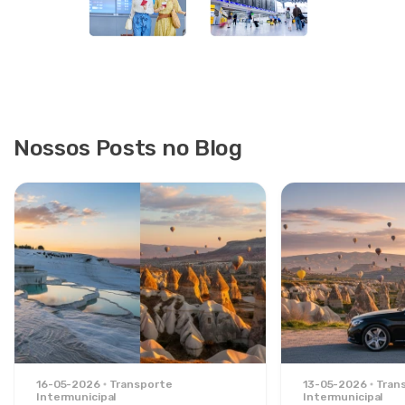
Nossos Posts no Blog
16-05-2026
Transporte
13-05-2026
Tran
Intermunicipal
Intermunicipal