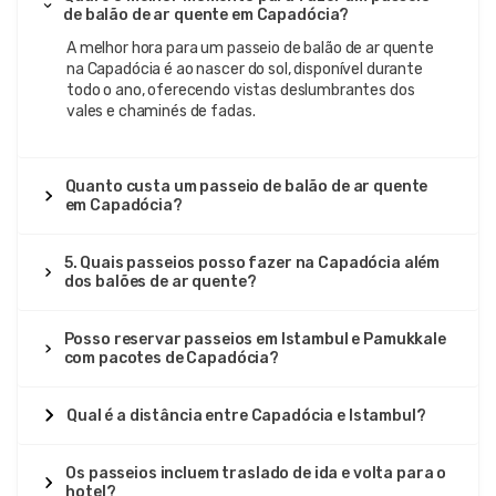
de balão de ar quente em Capadócia?
A melhor hora para um passeio de balão de ar quente
na Capadócia é ao nascer do sol, disponível durante
todo o ano, oferecendo vistas deslumbrantes dos
vales e chaminés de fadas.
Quanto custa um passeio de balão de ar quente
em Capadócia?
5. Quais passeios posso fazer na Capadócia além
dos balões de ar quente?
Posso reservar passeios em Istambul e Pamukkale
com pacotes de Capadócia?
Qual é a distância entre Capadócia e Istambul?
Os passeios incluem traslado de ida e volta para o
hotel?