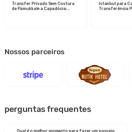
Transfer Privado Sem Costura
Istanbul para C
de Pamukkale a Capadócia:
Transferência P
Conforto Entre Dois Ícones
Relaxante para 
Estilosos
Nossos parceiros
perguntas frequentes
Qual é o melhor momento para fazer um passeio