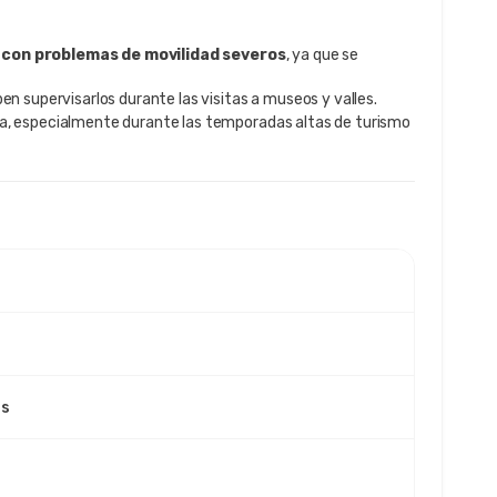
 con problemas de movilidad severos
, ya que se
en supervisarlos durante las visitas a museos y valles.
da, especialmente durante las temporadas altas de turismo
os