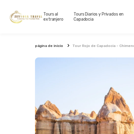
Tours al
Tours Diarios y Privados en
extranjero
Capadocia
página de inicio
Tour Rojo de Capadocia – Chimene