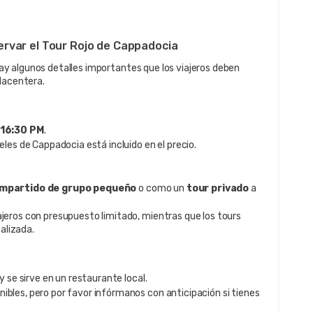
ervar el Tour Rojo de Cappadocia
hay algunos detalles importantes que los viajeros deben
placentera.
 16:30 PM
.
teles de Cappadocia está incluido en el precio.
mpartido de grupo pequeño
o como un
tour privado
a
ajeros con presupuesto limitado, mientras que los tours
alizada.
 y se sirve en un restaurante local.
ibles, pero por favor infórmanos con anticipación si tienes