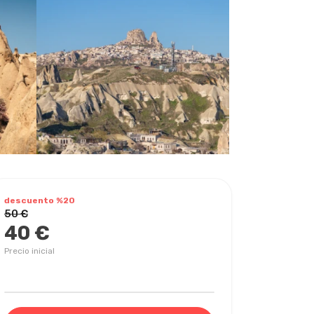
descuento %20
50 €
40 €
Precio inicial