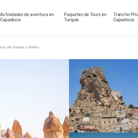
Actividades de aventura en
Paquetes de Tours en
Transfer Pri
Capadocia
Turquía
Capadocia
as de Hadas y Valles