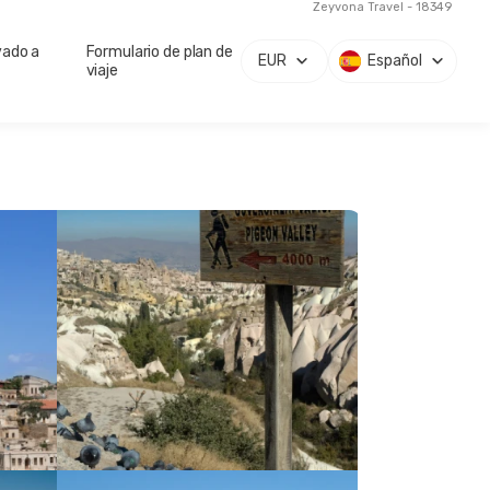
Zeyvona Travel - 18349
vado a
Formulario de plan de
EUR
Español
viaje