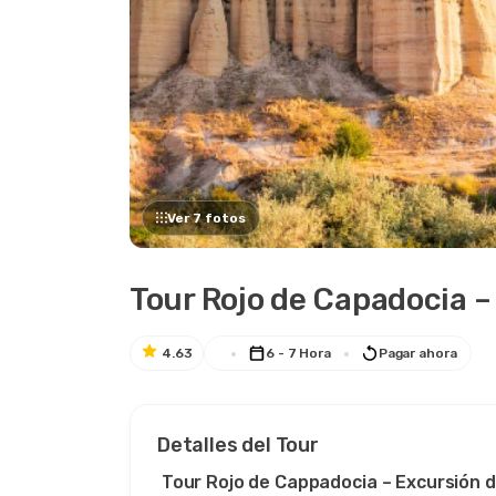
Ver 7 fotos
Tour Rojo de Capadocia –
4.63
6 - 7 Hora
Pagar ahora
Detalles del Tour
 Tour Rojo de Cappadocia – Excursión de Un Día Completo a las Chimeneas de Hadas y 