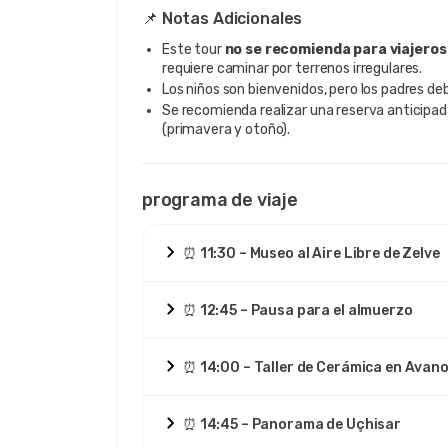
📌 Notas Adicionales
Este tour
no se recomienda para viajeros
requiere caminar por terrenos irregulares.
Los niños son bienvenidos, pero los padres deb
Se recomienda realizar una reserva anticipa
(primavera y otoño).
programa de viaje
⏰ 11:30 – Museo al Aire Libre de Zelve
⏰ 12:45 – Pausa para el almuerzo
⏰ 14:00 – Taller de Cerámica en Avan
⏰ 14:45 – Panorama de Uçhisar