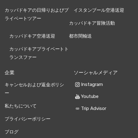
カッパドキアの日帰りおよびプ
イスタンブール空港送迎
ライベートツアー
カッパドキア冒険活動
カッパドキア空港送迎
都市間輸送
カッパドキアプライベートト
ランスファー
企業
ソーシャルメディア
Instagram
キャンセルおよび返金ポリシ
ー
Youtube
私たちについて
Trip Advisor
プライバシーポリシー
ブログ