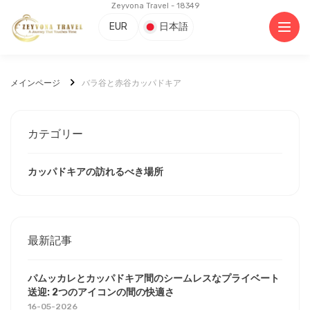
Zeyvona Travel - 18349
EUR
日本語
メインページ
バラ谷と赤谷カッパドキア
カテゴリー
カッパドキアの訪れるべき場所
最新記事
パムッカレとカッパドキア間のシームレスなプライベート
送迎: 2つのアイコンの間の快適さ
16-05-2026