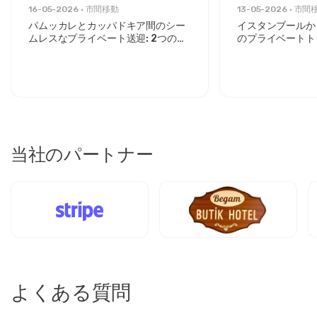
16-05-2026
市間移動
13-05-2026
市間
パムッカレとカッパドキア間のシー
イスタンブールか
ムレスなプライベート送迎: 2つのア
のプライベートト
イコンの間の快適さ
タイリッシュな旅
ックスしたルート
当社のパートナー
よくある質問