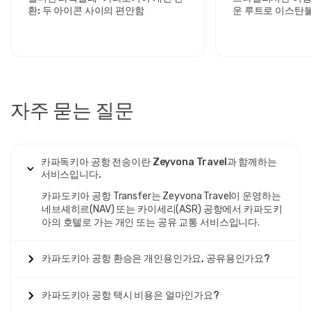
환: 두 아이콘 사이의 편안함
운 루트로 이스탄
까지의 프라이빗 
자주 묻는 질문
카파독키아 공항 전송이란 Zeyvona Travel과 함께하는
서비스입니다.
카파도키아 공항 Transfer는 Zeyvona Travel이 운영하는
네브셰히르(NAV) 또는 카이세리(ASR) 공항에서 카파도키
아의 호텔로 가는 개인 또는 공유 교통 서비스입니다.
카파도키아 공항 환승은 개인용인가요, 공유용인가요?
카파도키아 공항 택시 비용은 얼마인가요?