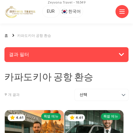
Zeyvona Travel - 18349
EUR
한국어
홈
카파도키아 공항 환승
결과 필터
카파도키아 공항 환승
장소 또는 활동 검색
9
개 결과
탐색
특별 메뉴
특별 메뉴
4.61
4.61