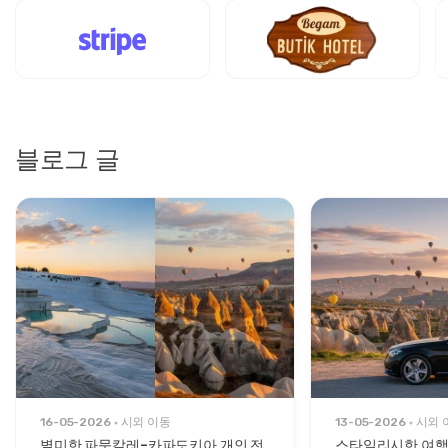
블로그 글
16-05-2026
시외 이동
13-05-2026
시외 
별미한 파묵칼레–카파도키아 개인 전
스타일리시한 여행