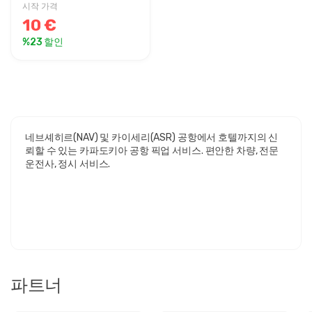
시작 가격
10 €
%23 할인
네브셰히르(NAV) 및 카이세리(ASR) 공항에서 호텔까지의 신
뢰할 수 있는 카파도키아 공항 픽업 서비스. 편안한 차량, 전문
운전사, 정시 서비스.
파트너