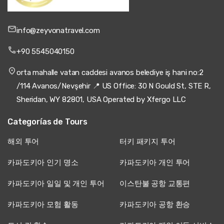
info@zeyvonatravel.com
+90 5545040150
orta mahalle vatan caddesi avanos belediye iş hani no:2
/114 Avanos/Nevşehir 📍 US Office: 30 N Gould St, STE R,
Sheridan, WY 82801, USA Operated by Xfergo LLC
Categorías de Tours
해외 투어
터키 패키지 투어
카파도키아 인기 명소
카파도키아 개인 투어
카파도키아 일일 및 개인 투어
이스탄불 공항 교통편
카파도키아 모험 활동
카파도키아 공항 환승