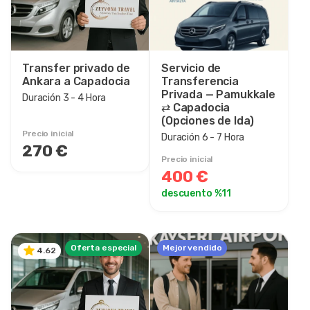
Transfer privado de
Servicio de
Ankara a Capadocia
Transferencia
Privada — Pamukkale
Duración 3 - 4 Hora
⇄ Capadocia
(Opciones de Ida)
Precio inicial
Duración 6 - 7 Hora
270 €
Precio inicial
400 €
descuento %11
Oferta especial
Mejor vendido
4.62