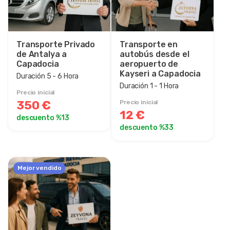
Transporte Privado
Transporte en
de Antalya a
autobús desde el
Capadocia
aeropuerto de
Kayseri a Capadocia
Duración 5 - 6 Hora
Duración 1 - 1 Hora
Precio inicial
350 €
Precio inicial
12 €
descuento %13
descuento %33
Mejor vendido