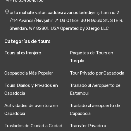
+90 5545040150
orta mahalle vatan caddesi avanos belediye iş hani no:2
/114 Avanos/Nevşehir 📍 US Office: 30 N Gould St, STE R,
Sheridan, WY 82801, USA Operated by Xfergo LLC
Categorías de tours
Tours al extranjero
Paquetes de Tours en
Turquía
Cappadocia Más Popular
Tour Privado por Capadocia
Tours Diarios y Privados en
Traslado al Aeropuerto de
Capadocia
Estambul
Actividades de aventura en
Traslado al aeropuerto de
Capadocia
Capadocia
Traslados de Ciudad a Ciudad
Transfer Privado a