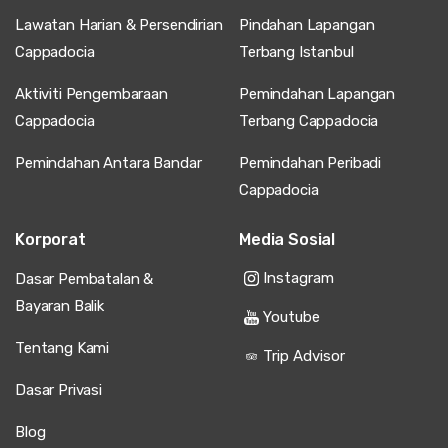
Lawatan Harian & Persendirian
Pindahan Lapangan
Cappadocia
Terbang Istanbul
Aktiviti Pengembaraan
Pemindahan Lapangan
Cappadocia
Terbang Cappadocia
Pemindahan Antara Bandar
Pemindahan Peribadi
Cappadocia
Korporat
Media Sosial
Instagram
Dasar Pembatalan &
Bayaran Balik
Youtube
Tentang Kami
Trip Advisor
Dasar Privasi
Blog