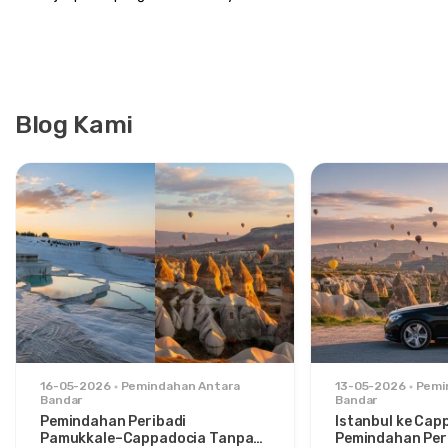
Blog Kami
16-05-2026
Pemindahan Antara
13-05-2026
Pemi
Bandar
Bandar
Pemindahan Peribadi
Istanbul ke Cap
Pamukkale–Cappadocia Tanpa
Pemindahan Peri