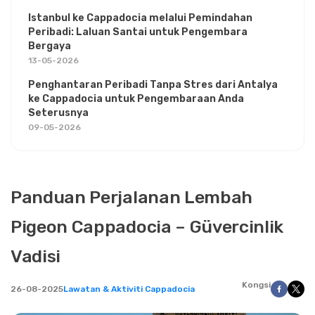
Istanbul ke Cappadocia melalui Pemindahan
Peribadi: Laluan Santai untuk Pengembara
Bergaya
13-05-2026
Penghantaran Peribadi Tanpa Stres dari Antalya
ke Cappadocia untuk Pengembaraan Anda
Seterusnya
09-05-2026
Panduan Perjalanan Lembah
Pigeon Cappadocia – Güvercinlik
Vadisi
Kongsi
26-08-2025
Lawatan & Aktiviti Cappadocia