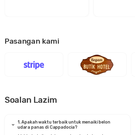
Gangguan: Keselesaan Antara
Santai untuk P
Dua Ikon
Bergaya
Pasangan kami
Soalan Lazim
1. Apakah waktu terbaik untuk menaiki belon
udara panas di Cappadocia?