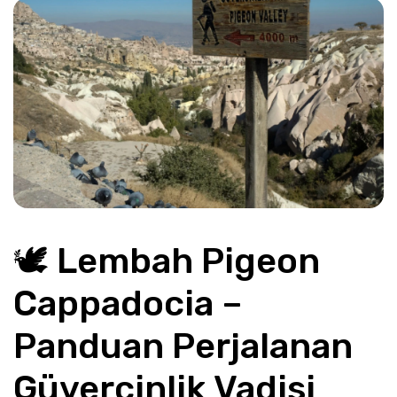
🕊️ Lembah Pigeon 
Cappadocia – 
Panduan Perjalanan 
Güvercinlik Vadisi