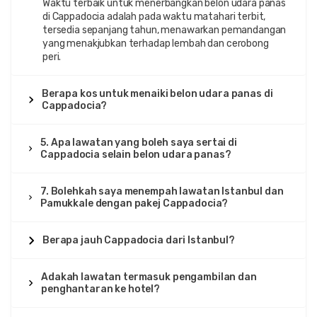
Waktu terbaik untuk menerbangkan belon udara panas
di Cappadocia adalah pada waktu matahari terbit,
tersedia sepanjang tahun, menawarkan pemandangan
yang menakjubkan terhadap lembah dan cerobong
peri.
Berapa kos untuk menaiki belon udara panas di
Cappadocia?
5. Apa lawatan yang boleh saya sertai di
Cappadocia selain belon udara panas?
7. Bolehkah saya menempah lawatan Istanbul dan
Pamukkale dengan pakej Cappadocia?
Berapa jauh Cappadocia dari Istanbul?
Adakah lawatan termasuk pengambilan dan
penghantaran ke hotel?