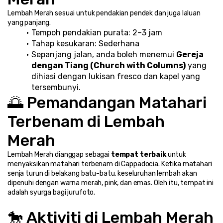
Lembah Merah sesuai untuk pendakian pendek dan juga laluan 
yang panjang.
Tempoh pendakian purata: 2–3 jam
Tahap kesukaran: Sederhana
Sepanjang jalan, anda boleh menemui 
Gereja 
dengan Tiang (Church with Columns)
 yang 
dihiasi dengan lukisan fresco dan kapel yang 
tersembunyi.
🌅 Pemandangan Matahari 
Terbenam di Lembah 
Merah
Lembah Merah dianggap sebagai 
tempat terbaik
 untuk 
menyaksikan matahari terbenam di Cappadocia. Ketika matahari 
senja turun di belakang batu-batu, keseluruhan lembah akan 
dipenuhi dengan warna merah, pink, dan emas. Oleh itu, tempat ini 
adalah syurga bagi jurufoto.
🐎 Aktiviti di Lembah Merah