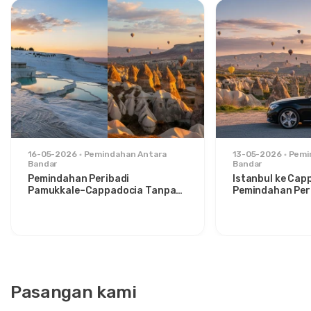
16-05-2026
Pemindahan Antara
13-05-2026
Pemi
Bandar
Bandar
Pemindahan Peribadi
Istanbul ke Cap
Pamukkale–Cappadocia Tanpa
Pemindahan Peri
Gangguan: Keselesaan Antara
Santai untuk P
Dua Ikon
Bergaya
Pasangan kami