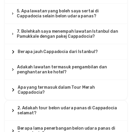
5. Apa lawatan yang boleh saya sertai di
Cappadocia selain belon udara panas?
7. Bolehkah saya menempah lawatan Istanbul dan
Pamukkale dengan pakej Cappadocia?
Berapa jauh Cappadocia dari Istanbul?
Adakah lawatan termasuk pengambilan dan
penghantaran ke hotel?
Apa yang termasuk dalam Tour Merah
Cappadocia?
2. Adakah tour belon udara panas di Cappadocia
selamat?
Berapa lama penerbangan belon udara panas di