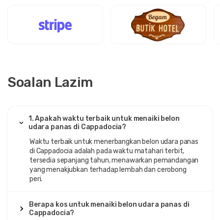
Soalan Lazim
1. Apakah waktu terbaik untuk menaiki belon
udara panas di Cappadocia?
Waktu terbaik untuk menerbangkan belon udara panas
di Cappadocia adalah pada waktu matahari terbit,
tersedia sepanjang tahun, menawarkan pemandangan
yang menakjubkan terhadap lembah dan cerobong
peri.
Berapa kos untuk menaiki belon udara panas di
Cappadocia?