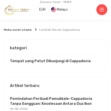
Zeyvona Travel - 18349
EUR
Melayu
Muka surat utama
Lembah Merah Cappadocia
kategori
Tempat yang Patut Dikunjungi di Cappadocia
Artikel terbaru
Pemindahan Peribadi Pamukkale–Cappadocia
Tanpa Gangguan: Keselesaan Antara Dua Ikon
16-05-2026