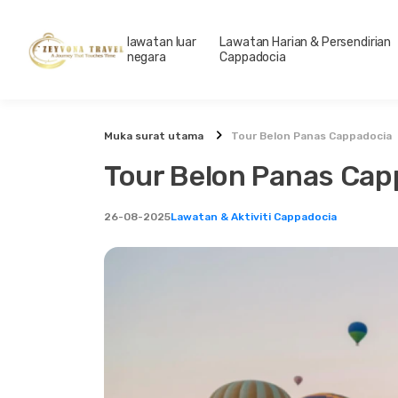
lawatan luar
Lawatan Harian & Persendirian
negara
Cappadocia
Muka surat utama
Tour Belon Panas Cappadocia
Tour Belon Panas Cap
26-08-2025
Lawatan & Aktiviti Cappadocia