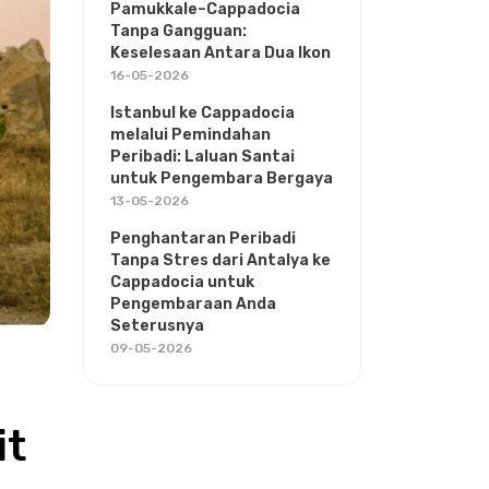
Pamukkale–Cappadocia
Tanpa Gangguan:
Keselesaan Antara Dua Ikon
16-05-2026
Istanbul ke Cappadocia
melalui Pemindahan
Peribadi: Laluan Santai
untuk Pengembara Bergaya
13-05-2026
Penghantaran Peribadi
Tanpa Stres dari Antalya ke
Cappadocia untuk
Pengembaraan Anda
Seterusnya
09-05-2026
t 