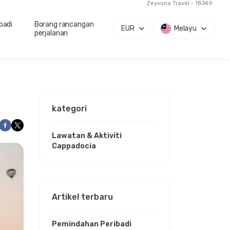
Zeyvona Travel - 18349
badi
Borang rancangan
EUR
Melayu
perjalanan
kategori
Lawatan & Aktiviti
Cappadocia
Artikel terbaru
Pemindahan Peribadi