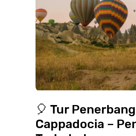
🎈 Tur Penerbang
Cappadocia – Pen