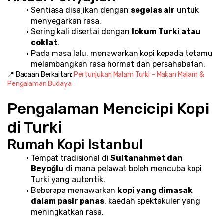
Sentiasa disajikan dengan 
segelas air
 untuk 
menyegarkan rasa.
Sering kali disertai dengan 
lokum Turki atau 
coklat
.
Pada masa lalu, menawarkan kopi kepada tetamu 
melambangkan rasa hormat dan persahabatan.
📍 Bacaan Berkaitan: 
Pertunjukan Malam Turki – Makan Malam & 
Pengalaman Budaya
Pengalaman Mencicipi Kopi 
di Turki
Rumah Kopi Istanbul
Tempat tradisional di 
Sultanahmet dan 
Beyoğlu
 di mana pelawat boleh mencuba kopi 
Turki yang autentik.
Beberapa menawarkan 
kopi yang dimasak 
dalam pasir panas
, kaedah spektakuler yang 
meningkatkan rasa.