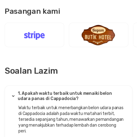
Pasangan kami
Soalan Lazim
1. Apakah waktu terbaik untuk menaiki belon
udara panas di Cappadocia?
Waktu terbaik untuk menerbangkan belon udara panas
di Cappadocia adalah pada waktu matahari terbit,
tersedia sepanjang tahun, menawarkan pemandangan
yang menakjubkan terhadap lembah dan cerobong
peri.