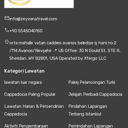
info@zeyvonatravel.com
+90 5545040150
orta mahalle vatan caddesi avanos belediye iş hani no:2
/114 Avanos/Nevşehir 📍 US Office: 30 N Gould St, STE R,
Sheridan, WY 82801, USA Operated by Xfergo LLC
Kategori Lawatan
lawatan luar negara
Pakej Pelancongan Turki
Cappadocia Paling Popular
Jelajah Peribadi Cappadocia
Lawatan Harian & Persendirian
Pindahan Lapangan
Cappadocia
Terbang Istanbul
Aktiviti Pengembaraan
Pemindahan Lapangan