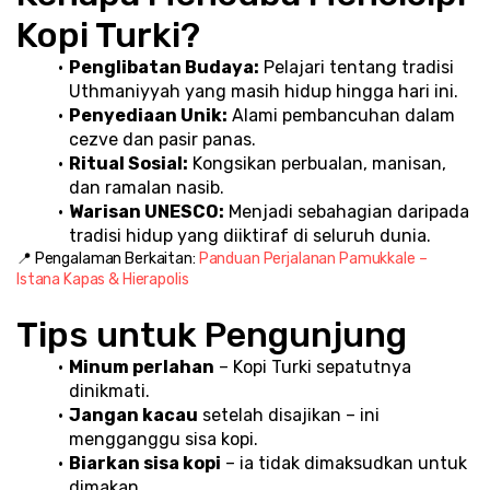
Kopi Turki?
Penglibatan Budaya:
 Pelajari tentang tradisi 
Uthmaniyyah yang masih hidup hingga hari ini.
Penyediaan Unik:
 Alami pembancuhan dalam 
cezve dan pasir panas.
Ritual Sosial:
 Kongsikan perbualan, manisan, 
dan ramalan nasib.
Warisan UNESCO:
 Menjadi sebahagian daripada 
tradisi hidup yang diiktiraf di seluruh dunia.
📍 Pengalaman Berkaitan: 
Panduan Perjalanan Pamukkale – 
Istana Kapas & Hierapolis
Tips untuk Pengunjung
Minum perlahan
 – Kopi Turki sepatutnya 
dinikmati.
Jangan kacau
 setelah disajikan – ini 
mengganggu sisa kopi.
Biarkan sisa kopi
 – ia tidak dimaksudkan untuk 
dimakan.