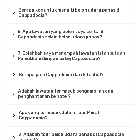
Berapa kos untuk menaiki belon udara panas di
Cappadocia?
5. Apa lawatan yang boleh saya sertai di
Cappadocia selain belon udara panas?
7. Bolehkah saya menempah lawatan Istanbul dan
Pamukkale dengan pakej Cappadocia?
Berapa jauh Cappadocia dari Istanbul?
Adakah lawatan termasuk pengambilan dan
penghantaran ke hotel?
Apa yang termasuk dalam Tour Merah
Cappadocia?
2. Adakah tour belon udara panas di Cappadocia
selamat?