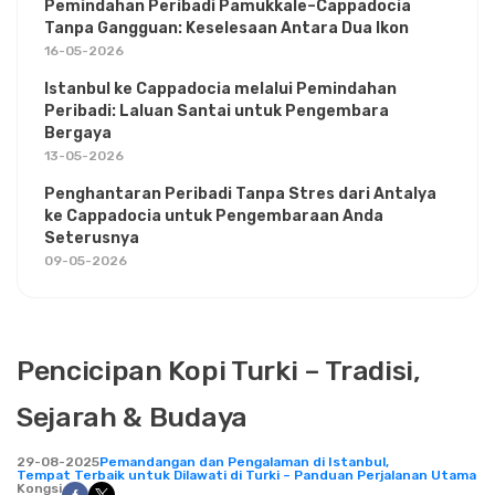
Pemindahan Peribadi Pamukkale–Cappadocia
Tanpa Gangguan: Keselesaan Antara Dua Ikon
16-05-2026
Istanbul ke Cappadocia melalui Pemindahan
Peribadi: Laluan Santai untuk Pengembara
Bergaya
13-05-2026
Penghantaran Peribadi Tanpa Stres dari Antalya
ke Cappadocia untuk Pengembaraan Anda
Seterusnya
09-05-2026
Pencicipan Kopi Turki – Tradisi,
Sejarah & Budaya
29-08-2025
Pemandangan dan Pengalaman di Istanbul,
Tempat Terbaik untuk Dilawati di Turki – Panduan Perjalanan Utama
Kongsi