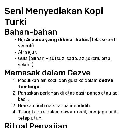
Seni Menyediakan Kopi 
Turki
Bahan-bahan
Biji 
Arabica yang dikisar halus
 (teks seperti 
serbuk)
Air sejuk
Gula (pilihan – sütsüz, sade, az şekerli, orta, 
şekerli)
Memasak dalam Cezve
Masukkan air, kopi, dan gula ke dalam 
cezve 
tembaga
.
Panaskan perlahan di atas pasir panas atau api 
kecil.
Biarkan buih naik tanpa mendidih.
Tuangkan ke dalam cawan kecil, menjaga buih 
tetap utuh.
Ritual Penyajian