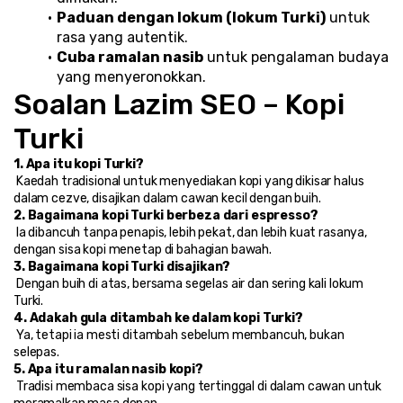
Paduan dengan lokum (lokum Turki)
 untuk 
rasa yang autentik.
Cuba ramalan nasib
 untuk pengalaman budaya 
yang menyeronokkan.
Soalan Lazim SEO – Kopi 
Turki
1. Apa itu kopi Turki?
 Kaedah tradisional untuk menyediakan kopi yang dikisar halus 
dalam cezve, disajikan dalam cawan kecil dengan buih.
2. Bagaimana kopi Turki berbeza dari espresso?
 Ia dibancuh tanpa penapis, lebih pekat, dan lebih kuat rasanya, 
dengan sisa kopi menetap di bahagian bawah.
3. Bagaimana kopi Turki disajikan?
 Dengan buih di atas, bersama segelas air dan sering kali lokum 
Turki.
4. Adakah gula ditambah ke dalam kopi Turki?
 Ya, tetapi ia mesti ditambah sebelum membancuh, bukan 
selepas.
5. Apa itu ramalan nasib kopi?
 Tradisi membaca sisa kopi yang tertinggal di dalam cawan untuk 