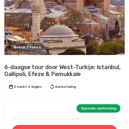
Bekijk 7 foto's
6-daagse tour door West-Turkije: Istanbul,
Gallipoli, Efeze & Pamukkale
5 nacht 6 dagen
Aanbetaling
Speciale aanbieding