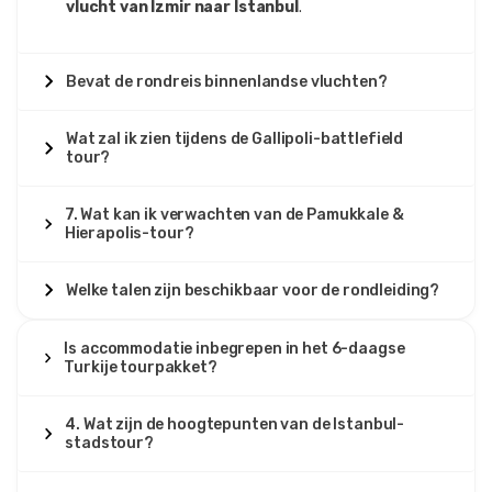
vlucht van Izmir naar Istanbul
.
Bevat de rondreis binnenlandse vluchten?
Wat zal ik zien tijdens de Gallipoli-battlefield
tour?
7. Wat kan ik verwachten van de Pamukkale &
Hierapolis-tour?
Welke talen zijn beschikbaar voor de rondleiding?
Is accommodatie inbegrepen in het 6-daagse
Turkije tourpakket?
4. Wat zijn de hoogtepunten van de Istanbul-
stadstour?