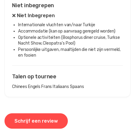
Niet inbegrepen
❌ Niet Inbegrepen
Internationale vluchten van/naar Turkije
Accommodatie (kan op aanvraag geregeld worden)
Optionele activiteiten (Bosphorus diner cruise, Turkse
Nacht Show, Cleopatra’s Pool)
Persoonlijke uitgaven, maaltijden die niet zijn vermeld,
en fooien
Talen op tournee
Chinees
Engels
Frans
Italiaans
Spaans
Schrijf een review