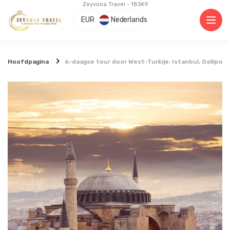
Zeyvona Travel - 18349
EUR
Nederlands
Hoofdpagina
6-daagse tour door West-Turkije: Istanbul, Gallipoli