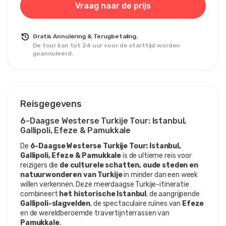
Vraag naar de prijs
Gratis Annulering & Terugbetaling.
De tour kan tot 24 uur voor de starttijd worden
geannuleerd.
Reisgegevens
6-Daagse Westerse Turkije Tour: Istanbul, 
Gallipoli, Efeze & Pamukkale
De 
6-Daagse Westerse Turkije Tour: Istanbul, 
Gallipoli, Efeze & Pamukkale
 is de ultieme reis voor 
reizigers die 
de culturele schatten, oude steden en 
natuurwonderen van Turkije
 in minder dan een week 
willen verkennen. Deze meerdaagse Turkije-itineratie 
combineert 
het historische Istanbul
, de aangrijpende 
Gallipoli-slagvelden
, de spectaculaire ruïnes van 
Efeze
en de wereldberoemde travertijnterrassen van 
Pamukkale
.