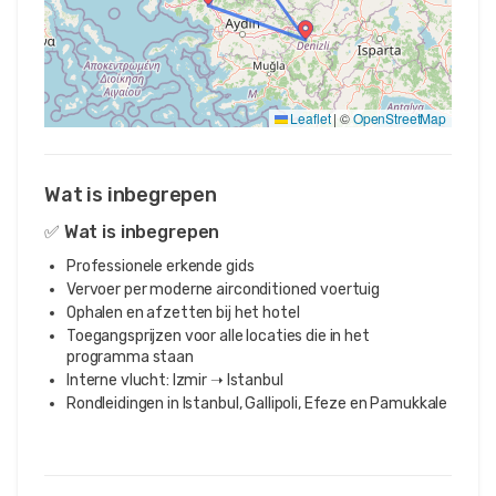
Leaflet
|
©
OpenStreetMap
Wat is inbegrepen
✅ Wat is inbegrepen
Professionele erkende gids
Vervoer per moderne airconditioned voertuig
Ophalen en afzetten bij het hotel
Toegangsprijzen voor alle locaties die in het
programma staan
Interne vlucht: Izmir ➝ Istanbul
Rondleidingen in Istanbul, Gallipoli, Efeze en Pamukkale