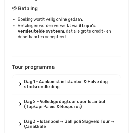
💳 Betaling
Boeking wordt veilig online gedaan.
Betalingen worden verwerkt via
Stripe’s
versleutelde systeem
, dat alle grote credit- en
debetkaarten accepteert.
Tour programma
Dag 1 - Aankomst in Istanbul & Halve dag
stadsrondleiding
Dag 2 – Volledige dagtour door Istanbul
(Topkapi Paleis & Bosporus)
Dag 3 – Istanboel ➝ Gallipoli Slagveld Tour ➝
Çanakkale