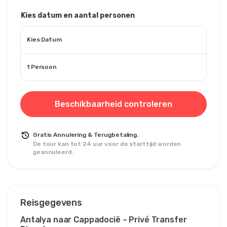
Kies datum en aantal personen
Kies Datum
1 Persoon
Beschikbaarheid controleren
Gratis Annulering & Terugbetaling.
De tour kan tot 24 uur voor de starttijd worden
geannuleerd.
Reisgegevens
Antalya naar Cappadocië – Privé Transfer 