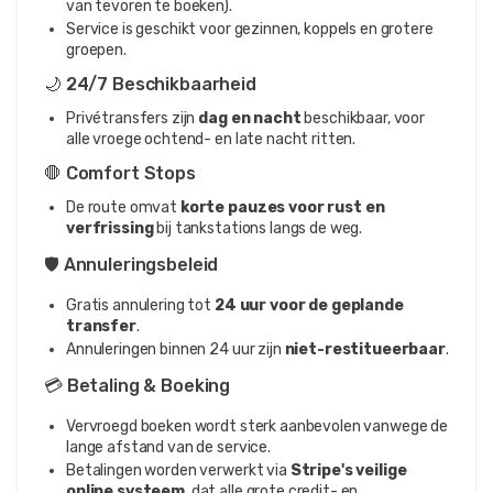
van tevoren te boeken).
Service is geschikt voor gezinnen, koppels en grotere
groepen.
🌙 24/7 Beschikbaarheid
Privétransfers zijn
dag en nacht
beschikbaar, voor
alle vroege ochtend- en late nacht ritten.
🛑 Comfort Stops
De route omvat
korte pauzes voor rust en
verfrissing
bij tankstations langs de weg.
🛡️ Annuleringsbeleid
Gratis annulering tot
24 uur voor de geplande
transfer
.
Annuleringen binnen 24 uur zijn
niet-restitueerbaar
.
💳 Betaling & Boeking
Vervroegd boeken wordt sterk aanbevolen vanwege de
lange afstand van de service.
Betalingen worden verwerkt via
Stripe's veilige
online systeem
, dat alle grote credit- en