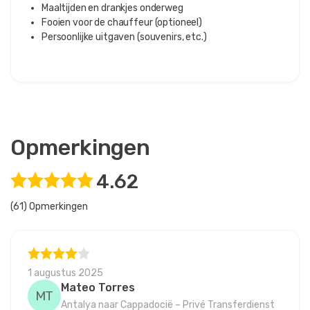
Maaltijden en drankjes onderweg
Fooien voor de chauffeur (optioneel)
Persoonlijke uitgaven (souvenirs, etc.)
Opmerkingen
4.62
(61) Opmerkingen
1 augustus 2025
Mateo Torres
MT
Antalya naar Cappadocië – Privé Transferdienst