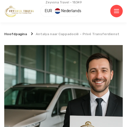
Zeyvona Travel - 18349
EUR
Nederlands
Hoofdpagina
Antalya naar Cappadocië – Privé Transferdienst