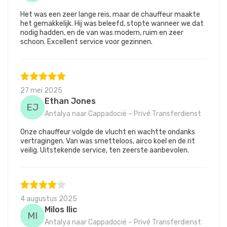
Het was een zeer lange reis, maar de chauffeur maakte
het gemakkelijk. Hij was beleefd, stopte wanneer we dat
nodig hadden, en de van was modern, ruim en zeer
schoon. Excellent service voor gezinnen.
27 mei 2025
Ethan Jones
EJ
Antalya naar Cappadocië – Privé Transferdienst
Onze chauffeur volgde de vlucht en wachtte ondanks
vertragingen. Van was smetteloos, airco koel en de rit
veilig. Uitstekende service, ten zeerste aanbevolen.
4 augustus 2025
Milos Ilic
MI
Antalya naar Cappadocië – Privé Transferdienst