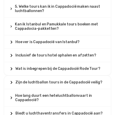
5. Welke tours kan ik in Cappadocië maken naast
luchtballonnen?
Kan ik Istanbul en Pamukkale tours boeken met
Cappadocia-pakketten?
Hoe ver is Cappadocië van Istanbul?
Inclusief de tours hotel ophalen en afzetten?
Wat is inbegrepen bij de Cappadocië Rode Tour?
Zijn de luchtballon tours in de Cappadocië veilig?
Hoe lang duurt een heteluchtballonvaart in
Cappadocië?
Biedt u luchthaventransfers in Cappadocië aan?