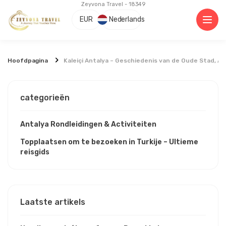
Zeyvona Travel - 18349
EUR
Nederlands
Hoofdpagina
Kaleiçi Antalya – Geschiedenis van de Oude Stad, At
categorieën
Antalya Rondleidingen & Activiteiten
Topplaatsen om te bezoeken in Turkije – Ultieme
reisgids
Laatste artikels