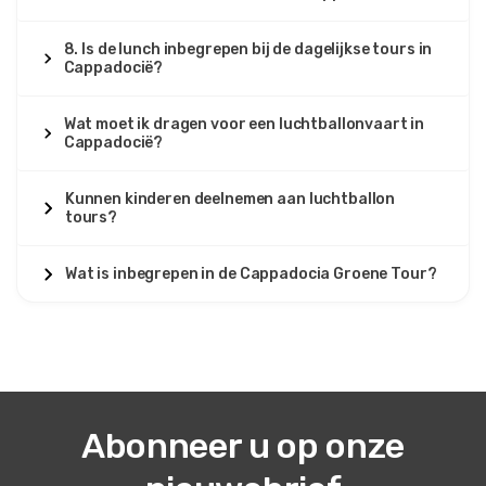
8. Is de lunch inbegrepen bij de dagelijkse tours in
Cappadocië?
Wat moet ik dragen voor een luchtballonvaart in
Cappadocië?
Kunnen kinderen deelnemen aan luchtballon
tours?
Wat is inbegrepen in de Cappadocia Groene Tour?
Abonneer u op onze