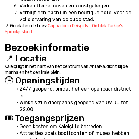
Verken kleine musea en kunstgalerijen.
Verblijf een nacht in een boutique hotel voor de 
volle ervaring van de oude stad.
📍 Gerelateerde Lees: 
Cappadocia Reisgids – Ontdek Turkije’s 
Sprookjesland
Bezoekinformatie
📍 Locatie
Kaleiçi ligt in het hart van het centrum van Antalya, dicht bij de 
marina en het centrale plein.
🕒 Openingstijden
24/7 geopend, omdat het een openbaar district 
is.
Winkels zijn doorgaans geopend van 09:00 tot 
22:00.
🎟️ Toegangsprijzen
Geen kosten om Kaleiçi te betreden.
Attracties zoals boottochten of musea hebben 