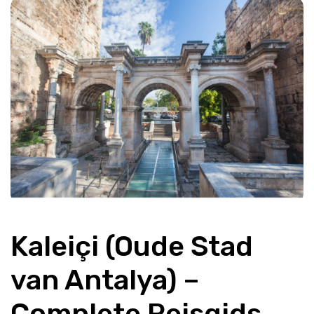
Kaleiçi (Oude Stad 
van Antalya) – 
Complete Reisgids