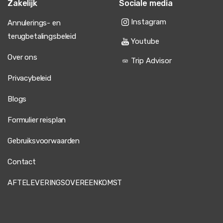
Zakelijk
Sociale media
Instagram
Annulerings- en
terugbetalingsbeleid
Youtube
Over ons
Trip Advisor
Privacybeleid
Blogs
Formulier reisplan
Gebruiksvoorwaarden
Contact
AFTELEVERINGSOVEREENKOMST