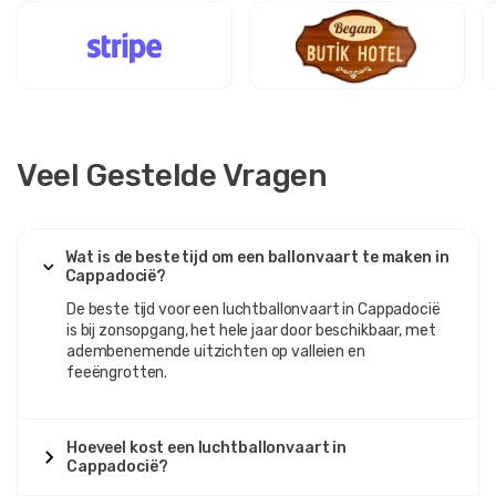
Veel Gestelde Vragen
Wat is de beste tijd om een ​​ballonvaart te maken in
Cappadocië?
De beste tijd voor een luchtballonvaart in Cappadocië
is bij zonsopgang, het hele jaar door beschikbaar, met
adembenemende uitzichten op valleien en
feeëngrotten.
Hoeveel kost een luchtballonvaart in
Cappadocië?