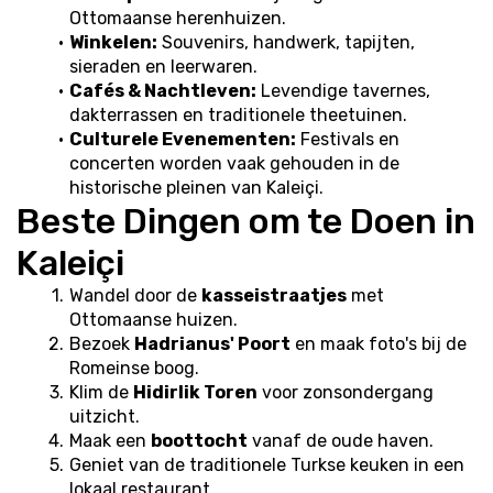
Ottomaanse herenhuizen.
Winkelen:
 Souvenirs, handwerk, tapijten, 
sieraden en leerwaren.
Cafés & Nachtleven:
 Levendige tavernes, 
dakterrassen en traditionele theetuinen.
Culturele Evenementen:
 Festivals en 
concerten worden vaak gehouden in de 
historische pleinen van Kaleiçi.
Beste Dingen om te Doen in 
Kaleiçi
Wandel door de 
kasseistraatjes
 met 
Ottomaanse huizen.
Bezoek 
Hadrianus' Poort
 en maak foto's bij de 
Romeinse boog.
Klim de 
Hidirlik Toren
 voor zonsondergang 
uitzicht.
Maak een 
boottocht
 vanaf de oude haven.
Geniet van de traditionele Turkse keuken in een 
lokaal restaurant.