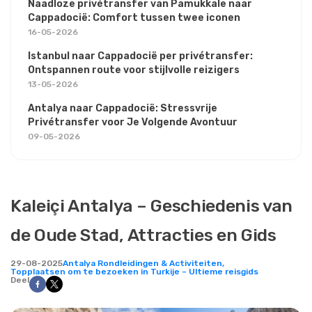
Naadloze privétransfer van Pamukkale naar
Cappadocië: Comfort tussen twee iconen
16-05-2026
Istanbul naar Cappadocië per privétransfer:
Ontspannen route voor stijlvolle reizigers
13-05-2026
Antalya naar Cappadocië: Stressvrije
Privétransfer voor Je Volgende Avontuur
09-05-2026
Kaleiçi Antalya – Geschiedenis van
de Oude Stad, Attracties en Gids
29-08-2025
Antalya Rondleidingen & Activiteiten,
Topplaatsen om te bezoeken in Turkije – Ultieme reisgids
Deel