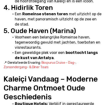
de hoofdtoegang van Kaleiçi en is een icoon.
4. Hidirlik Toren
Een 
Romeinse stenen toren
 met uitzicht op de 
haven, met panoramisch uitzicht op de zee en 
de stad.
5. Oude Haven (Marina)
Voorheen een belangrijke Romeinse haven, 
tegenwoordig gevuld met jachten, toerboten en 
visrestaurants.
Een geweldige plek voor een 
boottocht langs 
de kust van Antalya
.
📍 Gerelateerde Ervaring: 
Bospurus Cruise – Dag-, 
Zonsondergang- & Diner Tours
Kaleiçi Vandaag – Moderne 
Charme Ontmoet Oude 
Geschiedenis
Boutique Hotels:
 Verblijf in gerestaureerde 