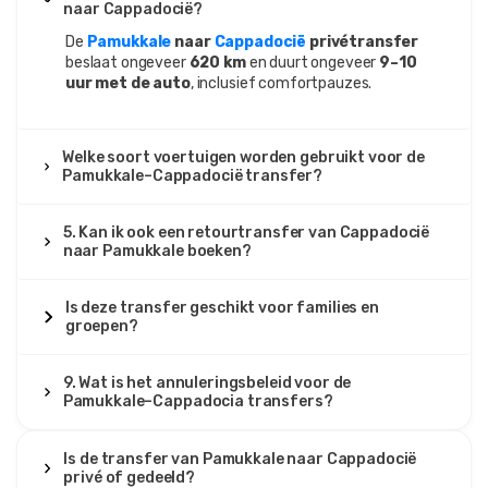
naar Cappadocië?
De
Pamukkale
naar
Cappadocië
privétransfer
beslaat ongeveer
620 km
en duurt ongeveer
9–10
uur met de auto
, inclusief comfortpauzes.
Welke soort voertuigen worden gebruikt voor de
Pamukkale–Cappadocië transfer?
5. Kan ik ook een retourtransfer van Cappadocië
naar Pamukkale boeken?
Is deze transfer geschikt voor families en
groepen?
9. Wat is het annuleringsbeleid voor de
Pamukkale–Cappadocia transfers?
Is de transfer van Pamukkale naar Cappadocië
privé of gedeeld?