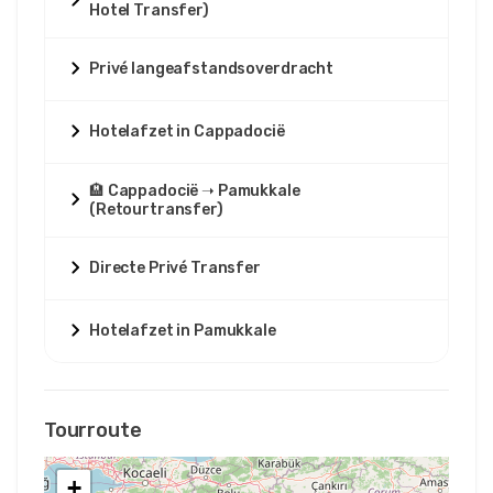
Hotel Transfer)
Privé langeafstandsoverdracht
Hotelafzet in Cappadocië
🏨 Cappadocië ➝ Pamukkale
(Retourtransfer)
Directe Privé Transfer
Hotelafzet in Pamukkale
Tourroute
+