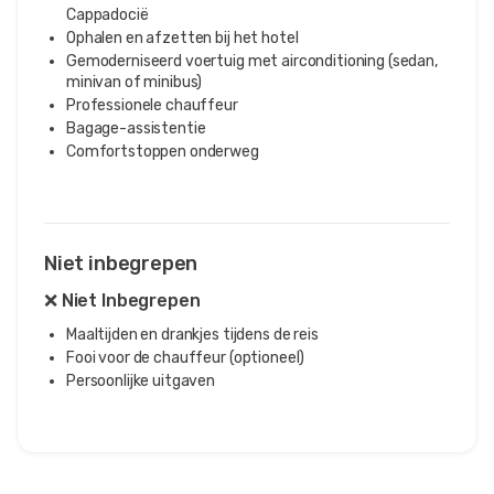
Cappadocië
Ophalen en afzetten bij het hotel
Gemoderniseerd voertuig met airconditioning (sedan,
minivan of minibus)
Professionele chauffeur
Bagage-assistentie
Comfortstoppen onderweg
Niet inbegrepen
❌ Niet Inbegrepen
Maaltijden en drankjes tijdens de reis
Fooi voor de chauffeur (optioneel)
Persoonlijke uitgaven