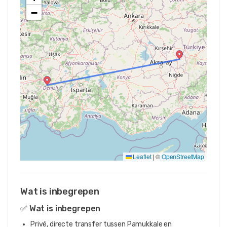
−
Leaflet
|
©
OpenStreetMap
Wat is inbegrepen
✅ Wat is inbegrepen
Privé, directe transfer tussen Pamukkale en