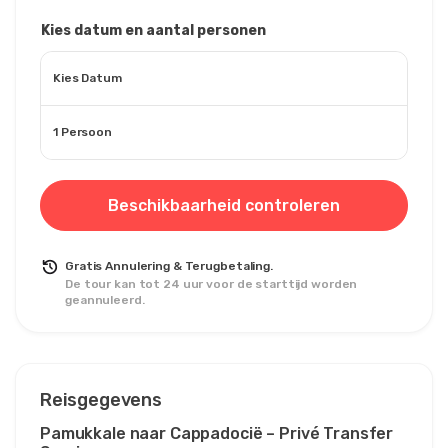
Kies datum en aantal personen
Kies Datum
1 Persoon
Beschikbaarheid controleren
Gratis Annulering & Terugbetaling.
De tour kan tot 24 uur voor de starttijd worden
geannuleerd.
Reisgegevens
Pamukkale naar Cappadocië – Privé Transfer 