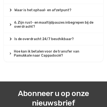
Waar is het ophaal- en afzetpunt?
6. Zijn rust- en maaltijdpauzes inbegrepen bij de
overdracht?
Is de overdracht 24/7 beschikbaar?
Hoe kan ik betalen voor de transfer van
Pamukkale naar Cappadocië?
Abonneer u op onze
nieuwsbrief