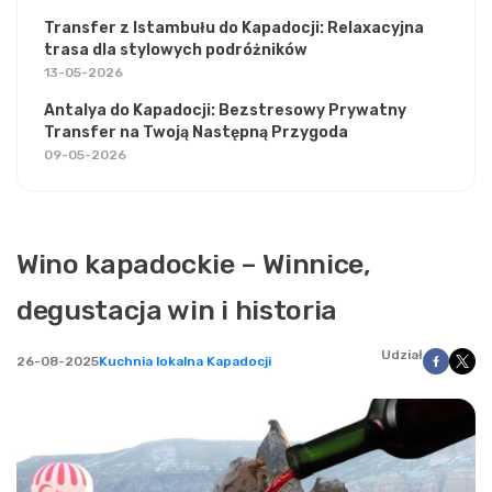
Transfer z Istambułu do Kapadocji: Relaxacyjna
trasa dla stylowych podróżników
13-05-2026
Antalya do Kapadocji: Bezstresowy Prywatny
Transfer na Twoją Następną Przygoda
09-05-2026
Wino kapadockie – Winnice,
degustacja win i historia
Udział
26-08-2025
Kuchnia lokalna Kapadocji