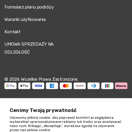
Formularz planu podróży
Warunki użytkowania
Kontakt
UMOWA SPRZEDAŻY NA
ODLEGŁOŚĆ
© 2026 Wszelkie Prawa Zastrzeżone.
Cenimy Twoją prywatność
Używamy plików cookie, aby poprawić komfort przeglądania,
Jesteśmy tu, by
wyświetlać spersonalizowane reklamy lub treści oraz analizować
nasz ruch. Klikając „Akceptuję”, wyrażasz zgodę na używanie
pomóc
przez nas plików cookie.
18349