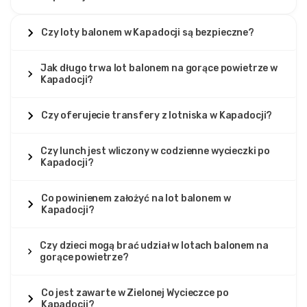
Czy loty balonem w Kapadocji są bezpieczne?
Jak długo trwa lot balonem na gorące powietrze w
Kapadocji?
Czy oferujecie transfery z lotniska w Kapadocji?
Czy lunch jest wliczony w codzienne wycieczki po
Kapadocji?
Co powinienem założyć na lot balonem w
Kapadocji?
Czy dzieci mogą brać udział w lotach balonem na
gorące powietrze?
Co jest zawarte w Zielonej Wycieczce po
Kapadocji?