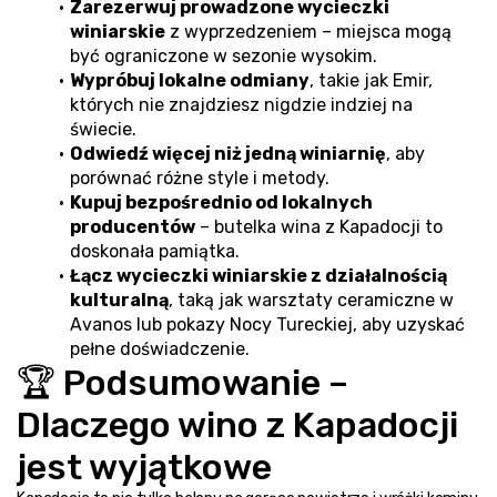
Zarezerwuj prowadzone wycieczki 
winiarskie
 z wyprzedzeniem – miejsca mogą 
być ograniczone w sezonie wysokim.
Wypróbuj lokalne odmiany
, takie jak Emir, 
których nie znajdziesz nigdzie indziej na 
świecie.
Odwiedź więcej niż jedną winiarnię
, aby 
porównać różne style i metody.
Kupuj bezpośrednio od lokalnych 
producentów
 – butelka wina z Kapadocji to 
doskonała pamiątka.
Łącz wycieczki winiarskie z działalnością 
kulturalną
, taką jak warsztaty ceramiczne w 
Avanos lub pokazy Nocy Tureckiej, aby uzyskać 
pełne doświadczenie.
🏆 Podsumowanie – 
Dlaczego wino z Kapadocji 
jest wyjątkowe