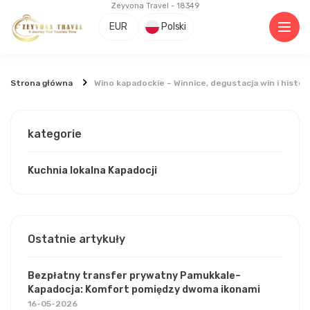
Zeyvona Travel - 18349
EUR
Polski
Strona główna
Wino kapadockie – Winnice, degustacja win i histori
kategorie
Kuchnia lokalna Kapadocji
Ostatnie artykuły
Bezpłatny transfer prywatny Pamukkale–
Kapadocja: Komfort pomiędzy dwoma ikonami
16-05-2026