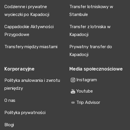
Codzienne i prywatne
Transfer lotniskowy w
wycieczki po Kapadocji
Stambule
Cappadockie Aktywności
Transfer z lotniska w
Przygodowe
Kapadocji
Transfery między miastami
Prywatny transfer do
Kapadocji
Korporacyjne
Media społecznościowe
Instagram
Polityka anulowania i zwrotu
pieniędzy
Youtube
O nas
Trip Advisor
Polityka prywatności
Blogi