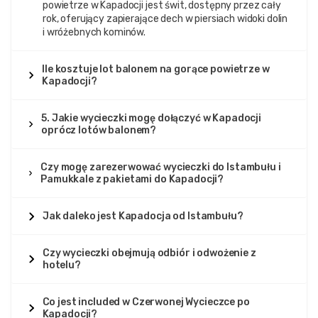
powietrze w Kapadocji jest świt, dostępny przez cały
rok, oferujący zapierające dech w piersiach widoki dolin
i wróżebnych kominów.
Ile kosztuje lot balonem na gorące powietrze w
Kapadocji?
5. Jakie wycieczki mogę dołączyć w Kapadocji
oprócz lotów balonem?
Czy mogę zarezerwować wycieczki do Istambułu i
Pamukkale z pakietami do Kapadocji?
Jak daleko jest Kapadocja od Istambułu?
Czy wycieczki obejmują odbiór i odwożenie z
hotelu?
Co jest included w Czerwonej Wycieczce po
Kapadocji?