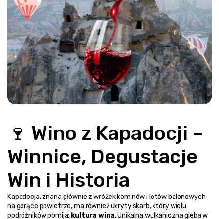
🍷 Wino z Kapadocji – 
Winnice, Degustacje 
Win i Historia
Kapadocja, znana głównie z wróżek kominów i lotów balonowych 
na gorące powietrze, ma również ukryty skarb, który wielu 
podróżników pomija: 
kultura wina
. Unikalna wulkaniczna gleba w 