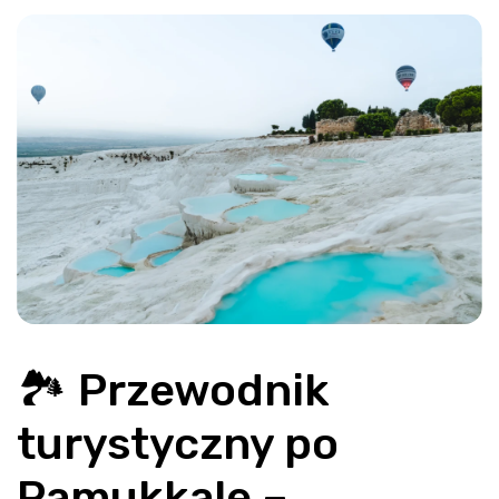
🏞️ Przewodnik 
turystyczny po 
Pamukkale – 