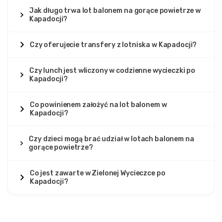
Jak długo trwa lot balonem na gorące powietrze w
Kapadocji?
Czy oferujecie transfery z lotniska w Kapadocji?
Czy lunch jest wliczony w codzienne wycieczki po
Kapadocji?
Co powinienem założyć na lot balonem w
Kapadocji?
Czy dzieci mogą brać udział w lotach balonem na
gorące powietrze?
Co jest zawarte w Zielonej Wycieczce po
Kapadocji?