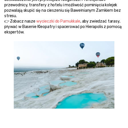
przewodnicy, transfery z hotelu i możliwość pominięcia kolejek 
pozwalają skupić się na cieszeniu się Bawełnianym Zamkiem bez 
stresu.
👉 Zobacz nasze 
wycieczki do Pamukkale
, aby zwiedzać tarasy, 
pływać w Basenie Kleopatry i spacerować po Hierapolis z pomocą 
ekspertów.