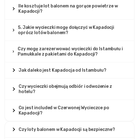
Ile kosztuje lot balonem na gorące powietrze w
Kapadocji?
5. Jakie wycieczki mogę dołączyć w Kapadocji
oprócz lotów balonem?
Czy mogę zarezerwować wycieczki do Istambułu i
Pamukkale z pakietami do Kapadocji?
Jak daleko jest Kapadocja od Istambułu?
Czy wycieczki obejmują odbiór i odwożenie z
hotelu?
Co jest included w Czerwonej Wycieczce po
Kapadocji?
Czy loty balonem w Kapadocji są bezpieczne?