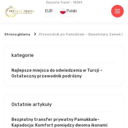
Zeyvona Travel - 18349
EUR
Polski
Strona główna
Przewodnik po Pamukkale – Bawełniany Zamek i St
kategorie
Najlepsze miejsca do odwiedzenia w Turcji –
Ostateczny przewodnik podróżny
Ostatnie artykuły
Bezpłatny transfer prywatny Pamukkale–
Kapadocja: Komfort pomiędzy dwoma ikonami