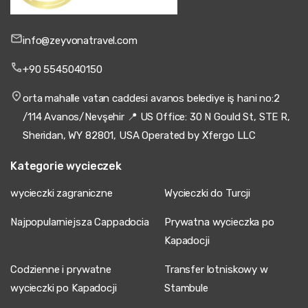
info@zeyvonatravel.com
+90 5545040150
orta mahalle vatan caddesi avanos belediye iş hani no:2
/114 Avanos/Nevşehir 📍 US Office: 30 N Gould St, STE R,
Sheridan, WY 82801, USA Operated by Xfergo LLC
Kategorie wycieczek
wycieczki zagraniczne
Wycieczki do Turcji
Najpopularniejsza Cappadocia
Prywatna wycieczka po
Kapadocji
Codzienne i prywatne
Transfer lotniskowy w
wycieczki po Kapadocji
Stambule