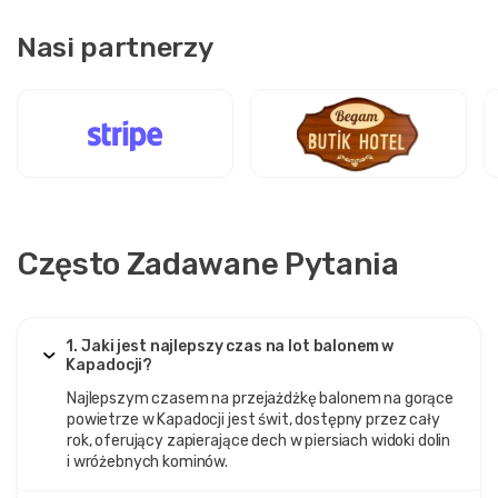
Nasi partnerzy
Często Zadawane Pytania
1. Jaki jest najlepszy czas na lot balonem w
Kapadocji?
Najlepszym czasem na przejażdżkę balonem na gorące
powietrze w Kapadocji jest świt, dostępny przez cały
rok, oferujący zapierające dech w piersiach widoki dolin
i wróżebnych kominów.