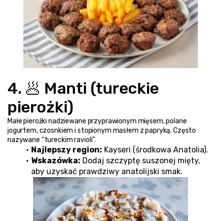
4. 🥟 Manti (tureckie 
pierożki)
Małe pierożki nadziewane przyprawionym mięsem, polane 
jogurtem, czosnkiem i stopionym masłem z papryką. Często 
nazywane “tureckim ravioli”.
Najlepszy region:
 Kayseri (środkowa Anatolia).
Wskazówka:
 Dodaj szczyptę suszonej mięty, 
aby uzyskać prawdziwy anatolijski smak.