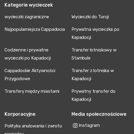
Kategorie wycieczek
wycieczki zagraniczne
Wycieczki do Turcji
Najpopularniejsza Cappadocia
Prywatna wycieczka po
Kapadocji
Codzienne i prywatne
Transfer lotniskowy w
wycieczki po Kapadocji
Stambule
Cappadockie Aktywności
Transfer z lotniska w
Przygodowe
Kapadocji
Transfery między miastami
Prywatny transfer do
Kapadocji
Korporacyjne
Media społecznościowe
Instagram
Polityka anulowania i zwrotu
pieniędzy