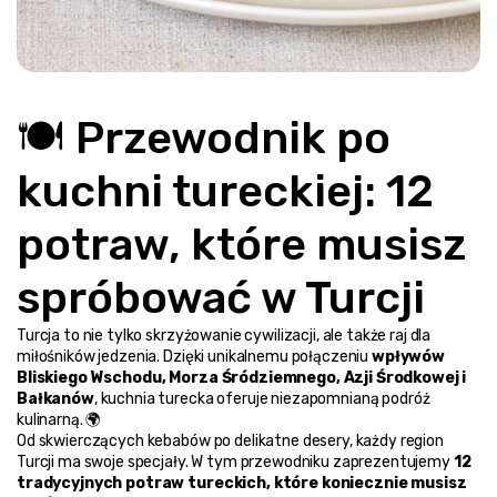
🍽️ Przewodnik po 
kuchni tureckiej: 12 
potraw, które musisz 
spróbować w Turcji
Turcja to nie tylko skrzyżowanie cywilizacji, ale także raj dla 
miłośników jedzenia. Dzięki unikalnemu połączeniu 
wpływów 
Bliskiego Wschodu, Morza Śródziemnego, Azji Środkowej i 
Bałkanów
, kuchnia turecka oferuje niezapomnianą podróż 
kulinarną. 🌍
Od skwierczących kebabów po delikatne desery, każdy region 
Turcji ma swoje specjały. W tym przewodniku zaprezentujemy 
12 
tradycyjnych potraw tureckich, które koniecznie musisz 