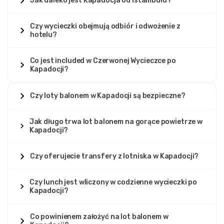
Jak daleko jest Kapadocja od Istambułu?
Czy wycieczki obejmują odbiór i odwożenie z
hotelu?
Co jest included w Czerwonej Wycieczce po
Kapadocji?
Czy loty balonem w Kapadocji są bezpieczne?
Jak długo trwa lot balonem na gorące powietrze w
Kapadocji?
Czy oferujecie transfery z lotniska w Kapadocji?
Czy lunch jest wliczony w codzienne wycieczki po
Kapadocji?
Co powinienem założyć na lot balonem w