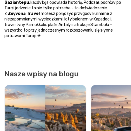
Gaziantepu
, każdy kęs opowiada historię. Podczas podróży po 
Turcji jedzenie to nie tylko potrzeba – to doświadczenie.
Z 
Zeyvona Travel
 możesz połączyć przygody kulinarne z 
niezapomnianymi wycieczkami: loty balonem w Kapadocji, 
travertyny Pamukkale, plaże Antalyi i atrakcje Stambułu – 
wszystko to przy jednoczesnym rozkoszowaniu się słynne 
potrawami Turcji. 🌟
Nasze wpisy na blogu