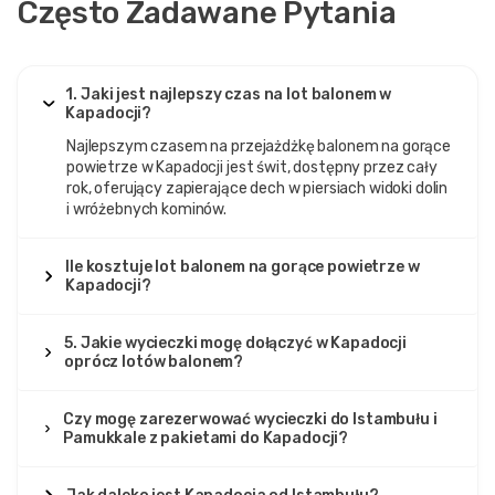
Często Zadawane Pytania
1. Jaki jest najlepszy czas na lot balonem w
Kapadocji?
Najlepszym czasem na przejażdżkę balonem na gorące
powietrze w Kapadocji jest świt, dostępny przez cały
rok, oferujący zapierające dech w piersiach widoki dolin
i wróżebnych kominów.
Ile kosztuje lot balonem na gorące powietrze w
Kapadocji?
5. Jakie wycieczki mogę dołączyć w Kapadocji
oprócz lotów balonem?
Czy mogę zarezerwować wycieczki do Istambułu i
Pamukkale z pakietami do Kapadocji?