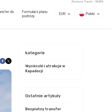
Zeyvona Travel - 18349
ansfer do
Formularz planu
EUR
Polski
podróży
kategorie
Wycieczki i atrakcje w
Kapadocji
Ostatnie artykuły
Bezpłatny transfer