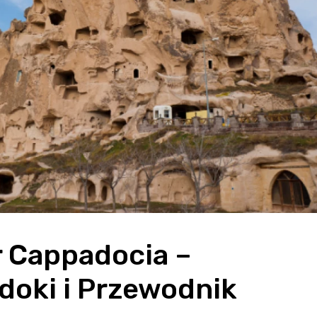
 Cappadocia – 
oki i Przewodnik 