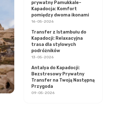
prywatny Pamukkale–
Kapadocja: Komfort
pomiędzy dwoma ikonami
16-05-2026
Transfer z Istambułu do
Kapadocji: Relaxacyjna
trasa dla stylowych
podróżników
13-05-2026
Antalya do Kapadocji:
Bezstresowy Prywatny
Transfer na Twoją Następną
Przygoda
09-05-2026