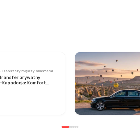
Transfery między miastami
 transfer prywatny
–Kapadocja: Komfort
dwoma ikonami