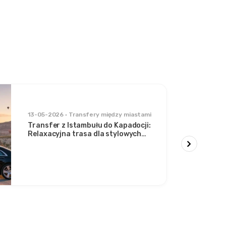
13-05-2026
Transfery między miastami
Transfer z Istambułu do Kapadocji:
Relaxacyjna trasa dla stylowych
podróżników