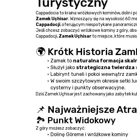
Turystyczny
Zamek Uçhisar
. Wznoszący się na wysokość 60 met
Cappadocji
, oferującym niespotykane panoramiczne
Jeśli chcesz zobaczyć wróżkowe kominy z góry, obse
Cappadocji, 
Zamek Uçhisar
 to miejsce, które musi
🌍 Krótk Historia Za
Zamek to 
naturalna formacja skal
Służył jako 
strategiczna twierdza
 
Labirynt tuneli i pokoi wewnątrz zam
W swoim szczytowym okresie setki lu
cysterny i punkty obserwacyjne.
Dziś Zamek Uçhisar jest zachowany jako zabytek ku
📌 Najważniejsze Atr
🏞️ Punkt Widokowy
Z góry możesz zobaczyć:
Dolinę Göreme i wróżkowe kominy