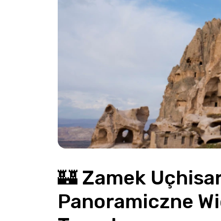
🏰 Zamek Uçhisar
Panoramiczne Wid