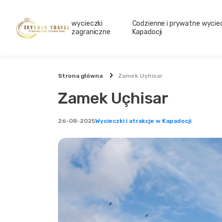
wycieczki
Codzienne i prywatne wyciec
zagraniczne
Kapadocji
Strona główna
Zamek Uçhisar
Zamek Uçhisar
26-08-2025
Wycieczki i atrakcje w Kapadocji