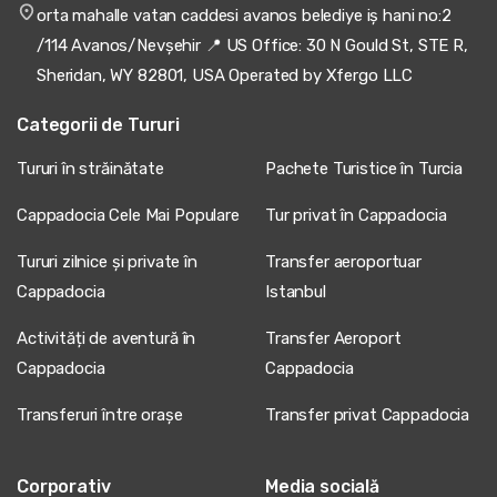
orta mahalle vatan caddesi avanos belediye iş hani no:2
/114 Avanos/Nevşehir 📍 US Office: 30 N Gould St, STE R,
Sheridan, WY 82801, USA Operated by Xfergo LLC
Categorii de Tururi
Tururi în străinătate
Pachete Turistice în Turcia
Cappadocia Cele Mai Populare
Tur privat în Cappadocia
Tururi zilnice și private în
Transfer aeroportuar
Cappadocia
Istanbul
Activități de aventură în
Transfer Aeroport
Cappadocia
Cappadocia
Transferuri între orașe
Transfer privat Cappadocia
Corporativ
Media socială