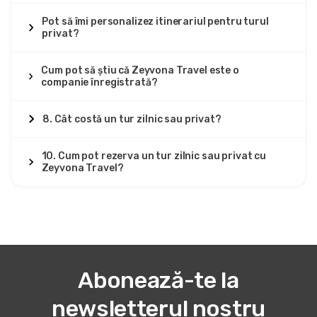
Pot să îmi personalizez itinerariul pentru turul
privat?
Cum pot să știu că Zeyvona Travel este o
companie înregistrată?
8. Cât costă un tur zilnic sau privat?
10. Cum pot rezerva un tur zilnic sau privat cu
Zeyvona Travel?
Abonează-te la
newsletterul nostru