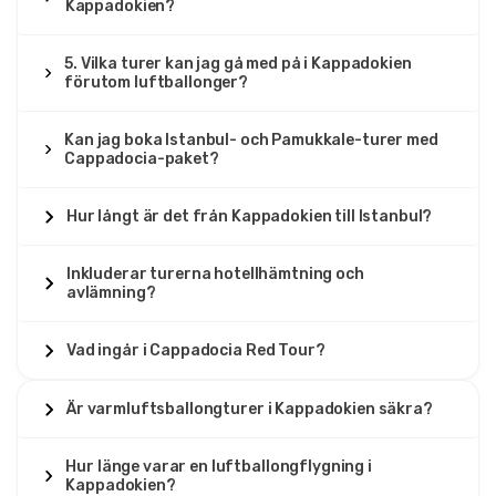
Kappadokien?
5. Vilka turer kan jag gå med på i Kappadokien
förutom luftballonger?
Kan jag boka Istanbul- och Pamukkale-turer med
Cappadocia-paket?
Hur långt är det från Kappadokien till Istanbul?
Inkluderar turerna hotellhämtning och
avlämning?
Vad ingår i Cappadocia Red Tour?
Är varmluftsballongturer i Kappadokien säkra?
Hur länge varar en luftballongflygning i
Kappadokien?