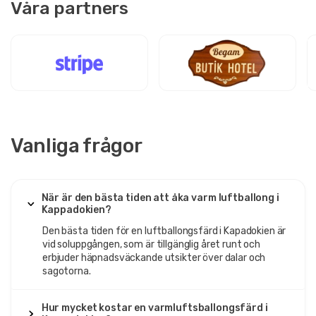
Våra partners
Vanliga frågor
När är den bästa tiden att åka varm luftballong i
Kappadokien?
Den bästa tiden för en luftballongsfärd i Kapadokien är
vid soluppgången, som är tillgänglig året runt och
erbjuder häpnadsväckande utsikter över dalar och
sagotorna.
Hur mycket kostar en varmluftsballongsfärd i