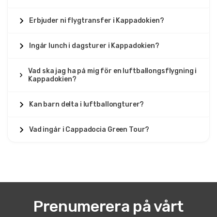
Erbjuder ni flygtransfer i Kappadokien?
Ingår lunch i dagsturer i Kappadokien?
Vad ska jag ha på mig för en luftballongsflygning i
Kappadokien?
Kan barn delta i luftballongturer?
Vad ingår i Cappadocia Green Tour?
Prenumerera på vårt