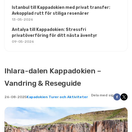
Istanbul till Kappadokien med privat transfer:
Avkopplad rutt för stiliga resenärer
13-05-2026
Antalya till Kappadokien: Stressfri
privatöverföring för ditt nästa äventyr
09-05-2026
Ihlara-dalen Kappadokien –
Vandring & Reseguide
Dela med sig
26-08-2025
Kapadokien Turer och Aktiviteter