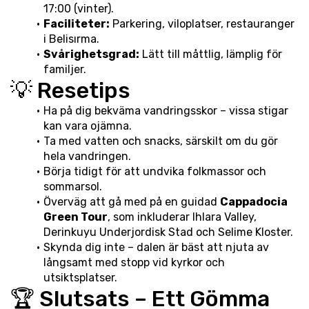
17:00 (vinter).
Faciliteter:
 Parkering, viloplatser, restauranger 
i Belisırma.
Svårighetsgrad:
 Lätt till måttlig, lämplig för 
familjer.
💡 Resetips
Ha på dig bekväma vandringsskor – vissa stigar 
kan vara ojämna.
Ta med vatten och snacks, särskilt om du gör 
hela vandringen.
Börja tidigt för att undvika folkmassor och 
sommarsol.
Överväg att gå med på en guidad 
Cappadocia 
Green Tour
, som inkluderar Ihlara Valley, 
Derinkuyu Underjordisk Stad och Selime Kloster.
Skynda dig inte – dalen är bäst att njuta av 
långsamt med stopp vid kyrkor och 
utsiktsplatser.
🏆 Slutsats – Ett Gömma 