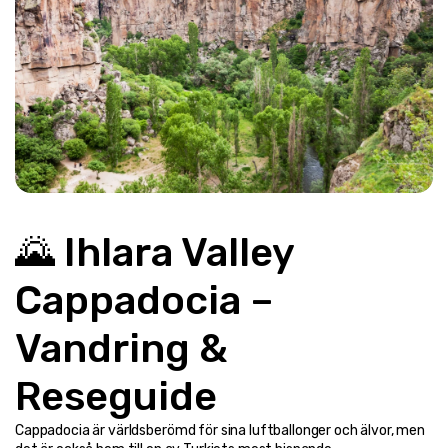
🌄 Ihlara Valley 
Cappadocia – 
Vandring & 
Reseguide
Cappadocia är världsberömd för sina luftballonger och älvor, men 