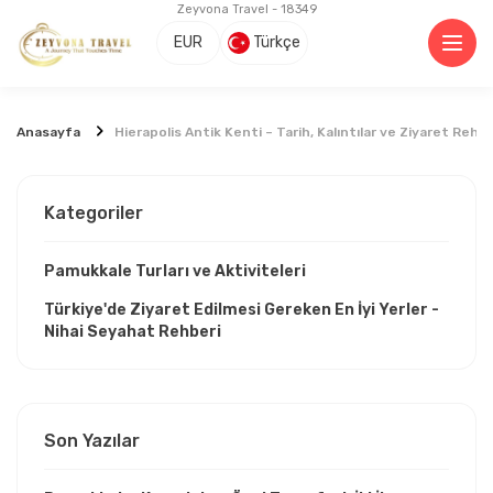
Zeyvona Travel - 18349
EUR
Türkçe
Anasayfa
Hierapolis Antik Kenti – Tarih, Kalıntılar ve Ziyaret Rehbe
Kategoriler
Pamukkale Turları ve Aktiviteleri
Türkiye'de Ziyaret Edilmesi Gereken En İyi Yerler -
Nihai Seyahat Rehberi
Son Yazılar