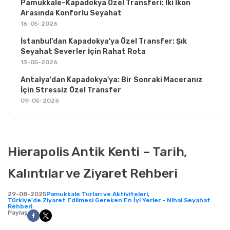
Pamukkale–Kapadokya Özel Transferi: İki İkon
Arasında Konforlu Seyahat
16-05-2026
İstanbul'dan Kapadokya'ya Özel Transfer: Şık
Seyahat Severler İçin Rahat Rota
13-05-2026
Antalya'dan Kapadokya'ya: Bir Sonraki Maceranız
İçin Stressiz Özel Transfer
09-05-2026
Hierapolis Antik Kenti – Tarih,
Kalıntılar ve Ziyaret Rehberi
29-08-2025
Pamukkale Turları ve Aktiviteleri,
Türkiye'de Ziyaret Edilmesi Gereken En İyi Yerler - Nihai Seyahat
Rehberi
Paylaş