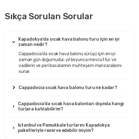
Sıkça Sorulan Sorular
Kapadokya'da sıcak hava balonu turu için en iyi
zaman nedir?
Cappadocia'da sıcak hava balonu sürüşü için en iyi
zaman gün doğumudur, yıl boyunca mevcuttur ve
vadilerin ve peri bacalarının muhteşem manzaralarını
sunar.
Cappadocia sıcak hava balonu turu ne kadar?
Cappadocia'da sıcak hava balonları dışında hangi
turlara katılabilirim?
İstanbul ve Pamukkale turlarını Kapadokya
paketleriyle rezerve edebilir miyim?