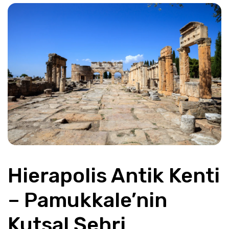
Hierapolis Antik Kenti 
– Pamukkale’nin 
Kutsal Şehri