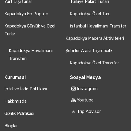
Yurt Dışı turlar
Türkiye Paket Turları
Kapadokya En Popüler
Kapadokya Özel Turu
Kapadokya Günlük ve Özel
İstanbul Havalimanı Transfer
Turlar
Kapadokya Macera Aktiviteleri
Kapadokya Havalimanı
Şehirler Arası Taşımacılık
Transferi
Kapadokya Özel Transfer
Kurumsal
Sosyal Medya
Instagram
İptal ve İade Politikası
Youtube
Hakkımızda
Trip Advisor
Gizlilik Politikası
Bloglar