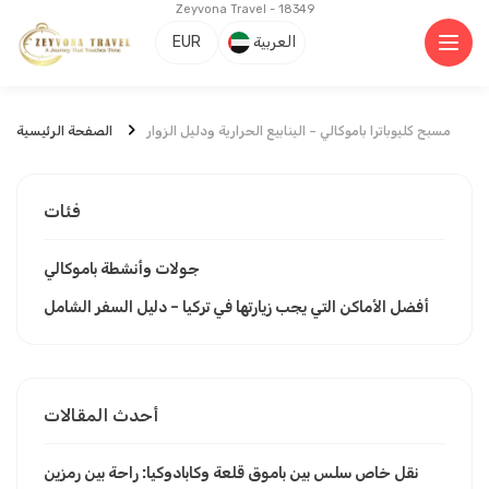
Zeyvona Travel - 18349
العربية
EUR
مسبح كليوباترا باموكالي – الينابيع الحرارية ودليل الزوار
الصفحة الرئيسية
فئات
جولات وأنشطة باموكالي
أفضل الأماكن التي يجب زيارتها في تركيا – دليل السفر الشامل
أحدث المقالات
نقل خاص سلس بين باموق قلعة وكابادوكيا: راحة بين رمزين