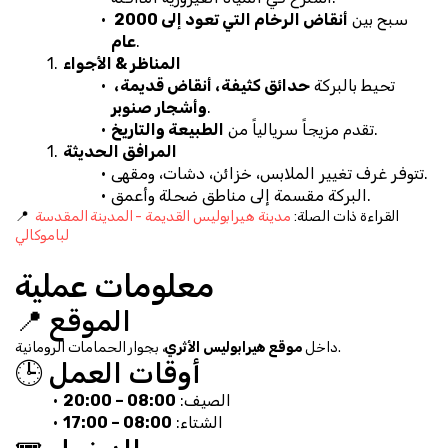
سبح بين 
أنقاض الرخام التي تعود إلى 2000 
.
عام
المناظر & الأجواء
تحيط بالبركة 
حدائق كثيفة، أنقاض قديمة، 
.
وأشجار صنوبر
.
تقدم مزيجاً سريالياً من 
الطبيعة والتاريخ
المرافق الحديثة
تتوفر غرف تغيير الملابس، خزائن، دشات، ومقهى.
البركة مقسمة إلى مناطق ضحلة وأعمق.
📍 القراءة ذات الصلة: 
مدينة هيرابوليس القديمة - المدينة المقدسة 
لباموكالي
معلومات عملية
📍 الموقع
، بجوار الحمامات الرومانية.
داخل 
موقع هيرابوليس الأثري
🕒 أوقات العمل
الصيف: 
08:00 – 20:00
الشتاء: 
08:00 – 17:00