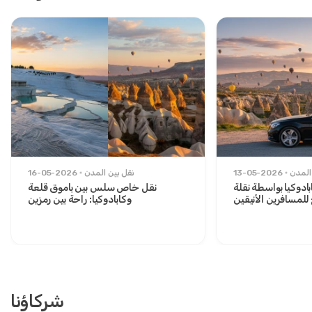
المدن
13-05-2026
نقل بين المدن
16-05-2026
ادوكيا بواسطة نقلة
نقل خاص سلس بين باموق قلعة
لمسافرين الأنيقين
وكابادوكيا: راحة بين رمزين
شركاؤنا