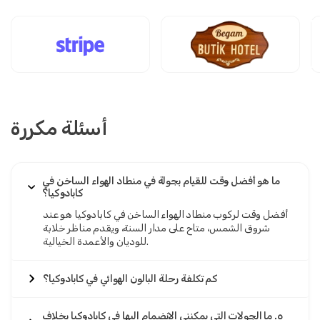
أسئلة مكررة
ما هو أفضل وقت للقيام بجولة في منطاد الهواء الساخن في
كابادوكيا؟
أفضل وقت لركوب منطاد الهواء الساخن في كابادوكيا هو عند
شروق الشمس، متاح على مدار السنة، ويقدم مناظر خلابة
للوديان والأعمدة الخيالية.
كم تكلفة رحلة البالون الهوائي في كابادوكيا؟
٥. ما الجولات التي يمكنني الانضمام إليها في كابادوكيا بخلاف