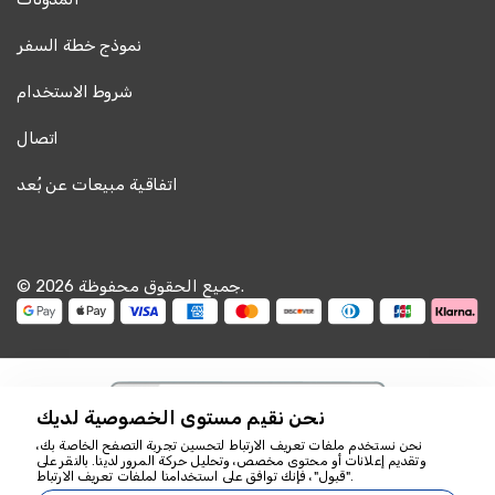
نموذج خطة السفر
شروط الاستخدام
اتصال
اتفاقية مبيعات عن بُعد
© 2026 جميع الحقوق محفوظة.
نحن نقيم مستوى الخصوصية لديك
نحن نستخدم ملفات تعريف الارتباط لتحسين تجربة التصفح الخاصة بك،
وتقديم إعلانات أو محتوى مخصص، وتحليل حركة المرور لدينا. بالنقر على
نحن هنا للمساعدة
"قبول"، فإنك توافق على استخدامنا لملفات تعريف الارتباط.
18349