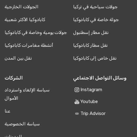
جولات سياحية في تركيا
الجولات الخارجية
جولة خاصة في كابادوكيا
كابادوكيا الأكثر شعبية
نقل مطار إسطنبول
جولات يومية وخاصة في كابادوكيا
نقل مطار كابادوكيا
أنشطة مغامرات كابادوكيا
نقل خاص إلى كابادوكيا
نقل بين المدن
وسائل التواصل الاجتماعي
الشركات
Instagram
سياسة الإلغاء واسترداد
الأموال
Youtube
عنا
Trip Advisor
سياسة الخصوصية
المدونات