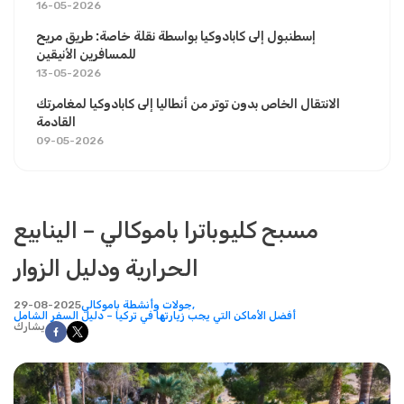
16-05-2026
إسطنبول إلى كابادوكيا بواسطة نقلة خاصة: طريق مريح
للمسافرين الأنيقين
13-05-2026
الانتقال الخاص بدون توتر من أنطاليا إلى كابادوكيا لمغامرتك
القادمة
09-05-2026
مسبح كليوباترا باموكالي – الينابيع
الحرارية ودليل الزوار
جولات وأنشطة باموكالي,
29-08-2025
أفضل الأماكن التي يجب زيارتها في تركيا – دليل السفر الشامل
يشارك