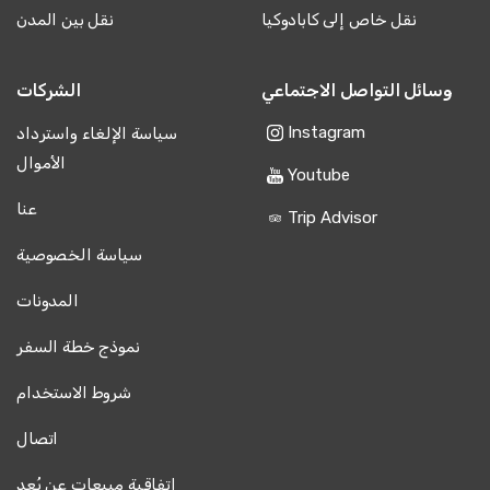
نقل خاص إلى كابادوكيا
نقل بين المدن
وسائل التواصل الاجتماعي
الشركات
Instagram
سياسة الإلغاء واسترداد
الأموال
Youtube
عنا
Trip Advisor
سياسة الخصوصية
المدونات
نموذج خطة السفر
شروط الاستخدام
اتصال
اتفاقية مبيعات عن بُعد