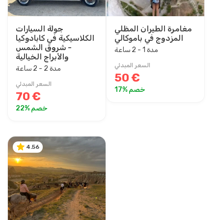
مغامرة الطيران المظلي
جولة السيارات
المزدوج في باموكالي
الكلاسيكية في كابادوكيا
- شروق الشمس
مدة 1 - 2 ساعة
والأبراج الخيالية
السعر المبدئي
مدة 2 - 2 ساعة
50 €
السعر المبدئي
خصم %17
70 €
خصم %22
4.56