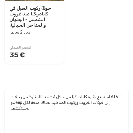
جولة ركوب الخيل في
كابادوكيا عند غروب
الشمس - الوديان
والمداخن الخيالية
مدة 2 ساعة
السعر المبدئي
35 €
استمتع بإثارة كابادوكيا من خلال أنشطتنا المثيرة! من رحلات ATV
وJeep إلى جولات الغروب وركوب المناطيد، هناك متعة لكل
مستكشف.