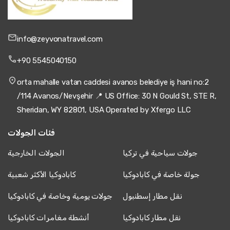
info@zeyvonatravel.com
+90 5545040150
orta mahalle vatan caddesi avanos belediye iş hani no:2
/114 Avanos/Nevşehir 📍 US Office: 30 N Gould St, STE R,
Sheridan, WY 82801, USA Operated by Xfergo LLC
فئات الجولات
جولات سياحية في تركيا
الجولات الخارجية
جولة خاصة في كابادوكيا
كابادوكيا الأكثر شعبية
نقل مطار إسطنبول
جولات يومية وخاصة في كابادوكيا
نقل مطار كابادوكيا
أنشطة مغامرات كابادوكيا