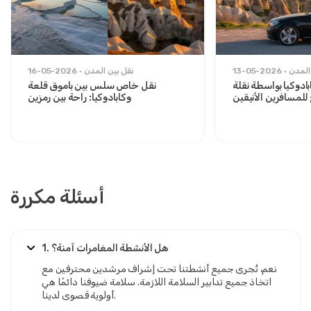
المدن
13-05-2026
نقل بين المدن
16-05-2026
ادوكيا بواسطة نقلة
نقل خاص سلس بين باموق قلعة
لمسافرين الأنيقين
وكابادوكيا: راحة بين رمزين
أسئلة مكررة
1. هل الأنشطة المغامرات آمنة؟
نعم، تُجرى جميع أنشطتنا تحت إشراف مرشدين محترفين مع
اتخاذ جميع تدابير السلامة اللازمة. سلامة ضيوفنا دائمًا هي
أولوية قصوى لدينا.