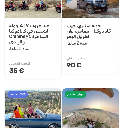
6 - 7 ساعة
7 - 8 ساعة
1 يوم
جولة سفاري جيب
جولة ATV عند غروب
كابادوكيا – مغامرة على
الشمس في كابادوكيا -
2 ليلة 3 يوم
الطريق الوعر
Chimneys الساحرة
3 ليلة 4 يوم
والوادي
مدة 2 ساعة
4 ليلة 5 يوم
مدة 2 ساعة
5 ليلة 6 يوم
السعر المبدئي
6 ليلة 7 يوم
90 €
السعر المبدئي
35 €
9 ليلة 10 يوم
11 ليلة 12 يوم
13 ليلة 14 يوم
15 ليلة 16 يوم
عرض خاص
الأكثر مبيعًا