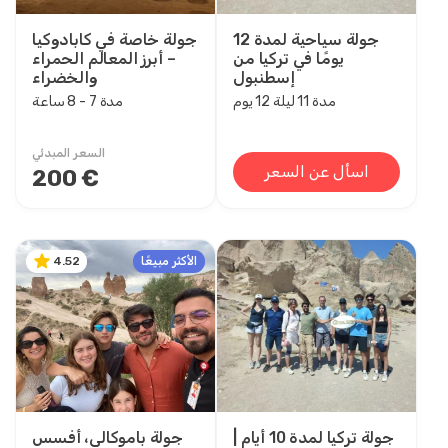
جولة سياحية لمدة 12
جولة خاصة في كابادوكيا
يومًا في تركيا من
– أبرز المعالم الحمراء
إسطنبول
والخضراء
مدة 11 ليلة 12 يوم
مدة 7 - 8 ساعة
السعر المبدئي
اسأل عن السعر
200 €
الأكثر مبيعًا
4.52
جولة تركيا لمدة 10 أيام |
جولة باموكالي، أفسس