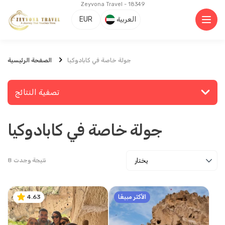
Zeyvona Travel - 18349
العربية
EUR
جولة خاصة في كابادوكيا
الصفحة الرئيسية
تصفية النتائج
جولة خاصة في كابادوكيا
ابحث عن مكان أو نشاط
نتيجة وجدت
8
يستكشف
الأكثر مبيعًا
4.63