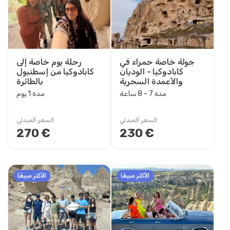
نطاق السعر
0EUR
3465 EUR +
جولة خاصة حمراء في
رحلة يوم خاصة إلى
كابادوكيا - الوديان
كابادوكيا من إسطنبول
مدة الجولة
والأعمدة السحرية
بالطائرة
45 دقيقة
مدة 7 - 8 ساعة
مدة 1 يوم
1 ساعة
1 - 1 ساعة
السعر المبدئي
السعر المبدئي
270 €
230 €
1 - 2 ساعة
1 - 3 ساعة
2 ساعة
2 - 2 ساعة
الأكثر مبيعًا
الأكثر مبيعًا
2 - 3 ساعة
3 ساعة
3 - 4 ساعة
5 - 6 ساعة