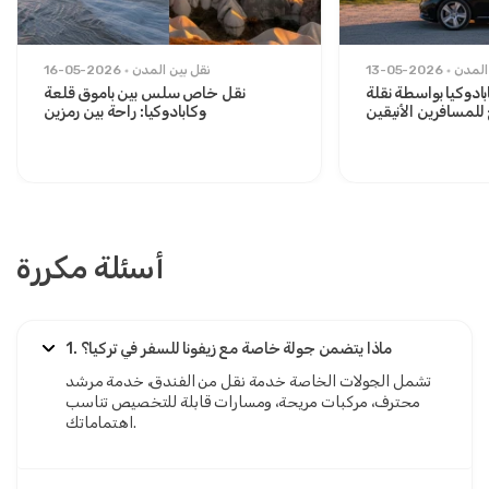
المدن
13-05-2026
نقل بين المدن
16-05-2026
ادوكيا بواسطة نقلة
نقل خاص سلس بين باموق قلعة
لمسافرين الأنيقين
وكابادوكيا: راحة بين رمزين
أسئلة مكررة
1. ماذا يتضمن جولة خاصة مع زيفونا للسفر في تركيا؟
تشمل الجولات الخاصة خدمة نقل من الفندق، خدمة مرشد
محترف، مركبات مريحة، ومسارات قابلة للتخصيص تناسب
اهتماماتك.