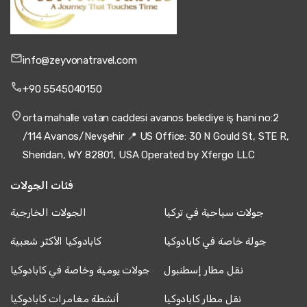
info@zeyvonatravel.com
+90 5545040150
orta mahalle vatan caddesi avanos belediye iş hani no:2
/114 Avanos/Nevşehir 📍 US Office: 30 N Gould St, STE R,
Sheridan, WY 82801, USA Operated by Xfergo LLC
فئات الجولات
جولات سياحية في تركيا
الجولات الخارجية
جولة خاصة في كابادوكيا
كابادوكيا الأكثر شعبية
نقل مطار إسطنبول
جولات يومية وخاصة في كابادوكيا
نقل مطار كابادوكيا
أنشطة مغامرات كابادوكيا