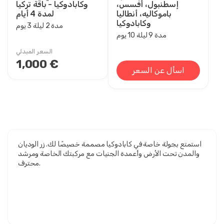
إسطنبول، أفسس،
وكابادوكيا - باقة تركيا
باموكاليه، أنطاليا
لمدة 4 أيام
وكابادوكيا
مدة 2 ليلة 3 يوم
مدة 9 ليلة 10 يوم
السعر المبدئي
1,000 €
اسأل عن السعر
استمتع بجولة خاصة في كابادوكيا مصممة خصيصًا لك. زر الوديان
والمدن تحت الأرض وأعمدة الجنيات مع مركبتك الخاصة ومرشد
محترف.