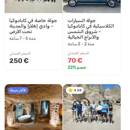
6 - 7 ساعة
7 - 8 ساعة
جولة السيارات
جولة خاصة في كابادوكيا
1 يوم
الكلاسيكية في كابادوكيا
– وادي إهلارا والمدينة
- شروق الشمس
تحت الأرض
2 ليلة 3 يوم
والأبراج الخيالية
مدة 6 - 7 ساعة
3 ليلة 4 يوم
مدة 2 - 2 ساعة
4 ليلة 5 يوم
السعر المبدئي
السعر المبدئي
5 ليلة 6 يوم
70 €
250 €
6 ليلة 7 يوم
خصم %22
9 ليلة 10 يوم
11 ليلة 12 يوم
13 ليلة 14 يوم
الأكثر مبيعًا
4.58
15 ليلة 16 يوم