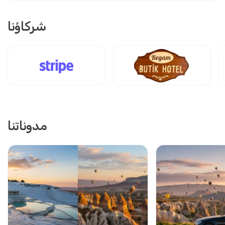
شركاؤنا
مدوناتنا