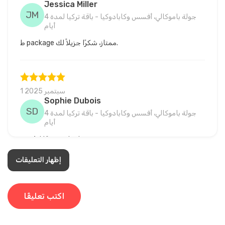
Jessica Miller
JM
جولة باموكالي، أفسس وكابادوكيا - باقة تركيا لمدة 4
أيام
ط package ممتاز، شكرًا جزيلاً لك.
1 سبتمبر 2025
Sophie Dubois
SD
جولة باموكالي، أفسس وكابادوكيا - باقة تركيا لمدة 4
أيام
رحلة رائعة، حقًا لا تُنسى.
إظهار التعليقات
6 أغسطس 2025
اكتب تعليقًا
Hannah Clark
HC
جولة باموكالي، أفسس وكابادوكيا - باقة تركيا لمدة 4
أيام