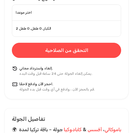
اختر موعدا
2 الكبار, 0 طفل, 0 طفل
التحقق من الصلاحية
إلغاء واسترداد مجاني.
يمكن إلغاء الجولة حتى 24 ساعة قبل وقت البدء.
احجز الآن وادفع لاحقًا.
قم بالحجز الآن ، وادفع في أي وقت قبل بدء الجولة.
تفاصيل الجولة
باموكالي
، 
أفسس 
& 
كابادوكيا 
جولة – باقة تركيا لمدة 
🌍 