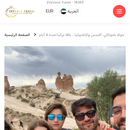
Zeyvona Travel - 18349
العربية
EUR
جولة باموكالي، أفسس وكابادوكيا - باقة تركيا لمدة 4 أيام
الصفحة الرئيسية