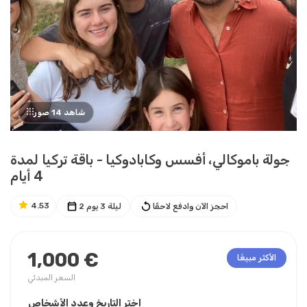
شاهد 14 صور
جولة باموكالي، أفسس وكابادوكيا - باقة تركيا لمدة
4 أيام
4.53
احجز الآن وادفع لاحقًا
2 ليلة 3 يوم
1,000 €
الأكثر مبيعًا
السعر المبدئي
اختر التاريخ وعدد الأشخاص