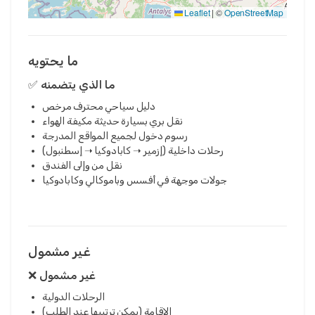
Leaflet
|
©
OpenStreetMap
ما يحتويه
✅ ما الذي يتضمنه
دليل سياحي محترف مرخص
نقل بري بسيارة حديثة مكيفة الهواء
رسوم دخول لجميع المواقع المدرجة
رحلات داخلية (إزمير ➝ كابادوكيا ➝ إسطنبول)
نقل من وإلى الفندق
جولات موجهة في أفسس وباموكالي وكابادوكيا
غير مشمول
❌ غير مشمول
الرحلات الدولية
الإقامة (يمكن ترتيبها عند الطلب)