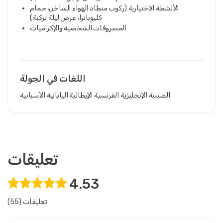
الأنشطة الاختيارية (ركوب منطاد الهواء الساخن، حمام
كليوباترا، عرض ليلة تركية)
المصروفات الشخصية والإكراميات
اللغات في الجولة
الصينية
الإنجليزية
الفرنسية
الإيطالية
اليابانية
الأسبانية
تعليقات
4.53
(55) تعليقات