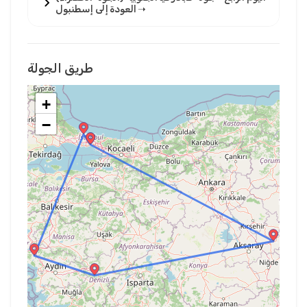
➝ العودة إلى إسطنبول
طريق الجولة
+
−