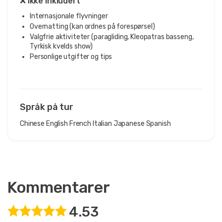
❌ Ikke inkludert
Internasjonale flyvninger
Overnatting (kan ordnes på forespørsel)
Valgfrie aktiviteter (paragliding, Kleopatras basseng,
Tyrkisk kvelds show)
Personlige utgifter og tips
Språk på tur
Chinese
English
French
Italian
Japanese
Spanish
Kommentarer
4.53