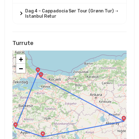
Dag 4 – Cappadocia Sør Tour (Grønn Tur) ➝
Istanbul Retur
Turrute
+
−