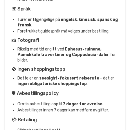
🌍 Språk
Turer er tilgjengelige på
engelsk, kinesisk, spansk og
fransk
.
Foretrukket guidespråk må velges under bestilling.
📸 Fotografi
Rikelig med tid er gitt ved
Ephesus-ruinene,
Pamukkale travertiner og Cappadocia-daler
for
bilder.
🚫 Ingen shoppingstopp
Dette er en
seesight-fokusert reiserute
– det er
ingen obligatoriske shoppingstop
.
🛡️ Avbestillingspolicy
Gratis avbestilling opptil
7 dager før avreise
.
Avbestillinger innen 7 dager kan medføre avgifter.
💳 Betaling