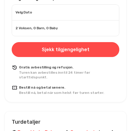
Velg Dato
2 Voksen, 0 Barn, 0 Baby
Sjekk tilgjengelighet
Gratis avbestilling og refusjon.
Turen kan avbestilles inntil 24 timer før
starttidspunkt.
Bestill nå og betal senere.
Bestill nå, betal når som helst før turen starter.
Turdetaljer