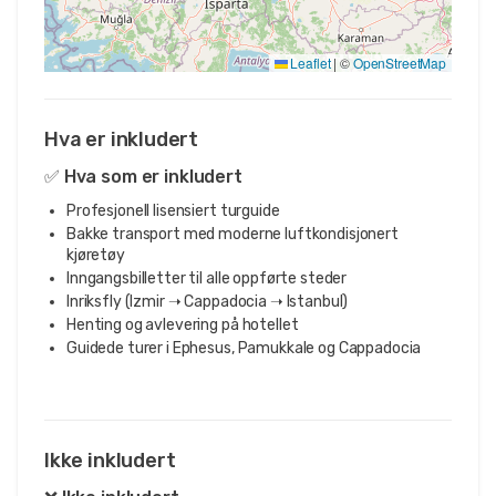
Leaflet
|
©
OpenStreetMap
Hva er inkludert
✅ Hva som er inkludert
Profesjonell lisensiert turguide
Bakke transport med moderne luftkondisjonert
kjøretøy
Inngangsbilletter til alle oppførte steder
Inriksfly (Izmir ➝ Cappadocia ➝ Istanbul)
Henting og avlevering på hotellet
Guidede turer i Ephesus, Pamukkale og Cappadocia
Ikke inkludert