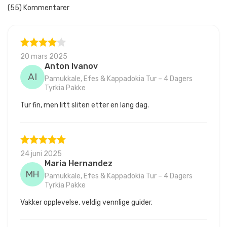
(55) Kommentarer
20 mars 2025
Anton Ivanov
AI
Pamukkale, Efes & Kappadokia Tur – 4 Dagers
Tyrkia Pakke
Tur fin, men litt sliten etter en lang dag.
24 juni 2025
Maria Hernandez
MH
Pamukkale, Efes & Kappadokia Tur – 4 Dagers
Tyrkia Pakke
Vakker opplevelse, veldig vennlige guider.