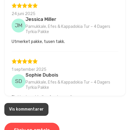
24 juni 2025
Jessica Miller
JM
Pamukkale, Efes & Kappadokia Tur – 4 Dagers
Tyrkia Pakke
Utmerket pakke, tusen takk.
1 september 2025
Sophie Dubois
SD
Pamukkale, Efes & Kappadokia Tur – 4 Dagers
Tyrkia Pakke
Flott reise, virkelig uforglemmelig.
Vis kommentarer
6 august 2025