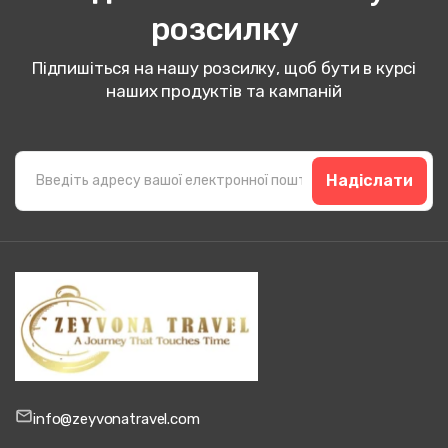
розсилку
Підпишіться на нашу розсилку, щоб бути в курсі
наших продуктів та кампаній
Надіслати
info@zeyvonatravel.com