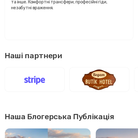
та інше. Комфортні трансфери, професійні гіди,
незабутні враження.
Наші партнери
Наша Блогерська Публікація