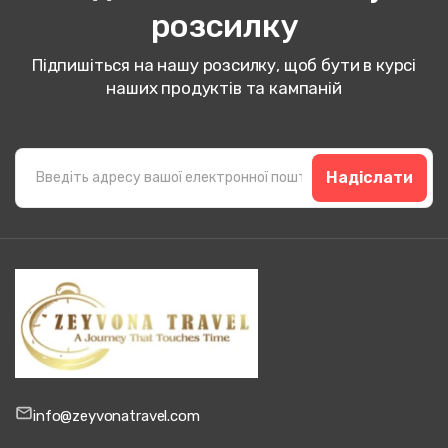
розсилку
Підпишіться на нашу розсилку, щоб бути в курсі
наших продуктів та кампаній
Надіслати
info@zeyvonatravel.com