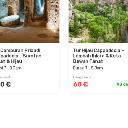
 Campuran Pribadi
Tur Hijau Cappadocia –
padocia – Sorotan
Lembah Ihlara & Kota
ah & Hijau
Bawah Tanah
si 7 - 8 Jam
Durasi 7 - 8 Jam
a awal
Harga awal
0 €
60 €
%8 di