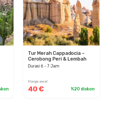
Tur Merah Cappadocia –
Cerobong Peri & Lembah
Durasi 6 - 7 Jam
Harga awal
40 €
skon
%20 diskon