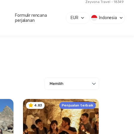
Zeyvona Travel - 18349
Formulir rencana
EUR
Indonesia
perjalanan
Penjualan terbaik
4.83