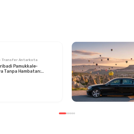
Transfer Antarkota
ribadi Pamukkale–
a Tanpa Hambatan:
n Antara Dua Ikon