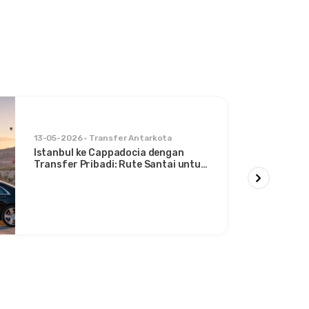
13-05-2026
Transfer Antarkota
Istanbul ke Cappadocia dengan
Transfer Pribadi: Rute Santai untuk
Traveler Bergaya