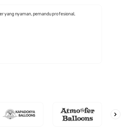
fer yang nyaman, pemandu profesional,