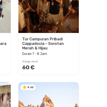
Tur Campuran Pribadi
lara
Cappadocia – Sorotan
Merah & Hijau
Durasi 7 - 8 Jam
Harga awal
60 €
4.62