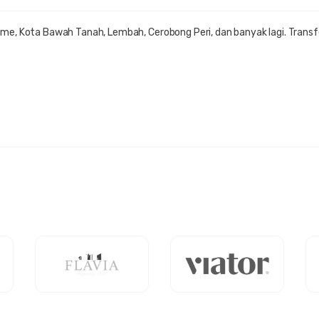
eme, Kota Bawah Tanah, Lembah, Cerobong Peri, dan banyak lagi. Trans