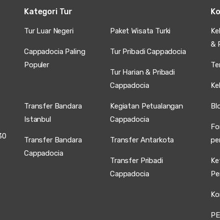
Kategori Tur
Ko
Tur Luar Negeri
Paket Wisata Turki
Ke
& 
Cappadocia Paling
Tur Pribadi Cappadocia
Populer
Te
Tur Harian & Pribadi
Cappadocia
Ke
Transfer Bandara
Kegiatan Petualangan
Bl
Istanbul
Cappadocia
Fo
30
Transfer Bandara
Transfer Antarkota
pe
Cappadocia
Transfer Pribadi
Ke
Cappadocia
Pe
Ko
PE