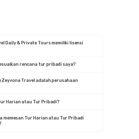
l Daily & Private Tours memiliki lisensi
suaikan rencana tur pribadi saya?
u Zeyvona Travel adalah perusahaan
ur Harian atau Tur Pribadi?
a memesan Tur Harian atau Tur Pribadi
?