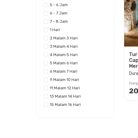
5 - 6 Jam
6 - 7 Jam
7 - 8 Jam
1 Hari
2 Malam 3 Hari
3 Malam 4 Hari
Tur
4 Malam 5 Hari
Cap
5 Malam 6 Hari
Mer
6 Malam 7 Hari
Dura
9 Malam 10 Hari
Harg
11 Malam 12 Hari
20
13 Malam 14 Hari
15 Malam 16 Hari