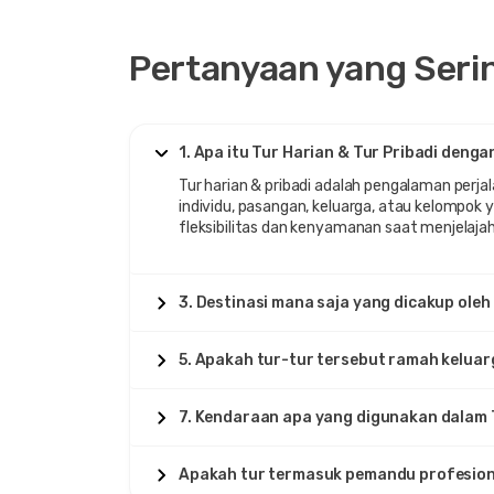
Pertanyaan yang Seri
1. Apa itu Tur Harian & Tur Pribadi deng
Tur harian & pribadi adalah pengalaman perja
individu, pasangan, keluarga, atau kelompok
fleksibilitas dan kenyamanan saat menjelajah
3. Destinasi mana saja yang dicakup oleh
5. Apakah tur-tur tersebut ramah kelua
7. Kendaraan apa yang digunakan dalam 
Apakah tur termasuk pemandu profesio