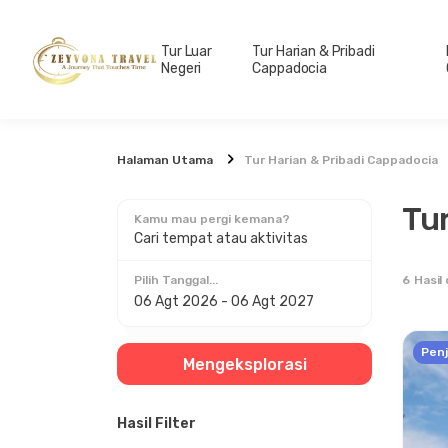
Tur Luar
Tur Harian & Pribadi
Negeri
Cappadocia
Halaman Utama
Tur Harian & Pribadi Cappadocia
Tu
Kamu mau pergi kemana?
Cari tempat atau aktivitas
6
Hasil
Pilih Tanggal...
Penj
Mengeksplorasi
Hasil Filter