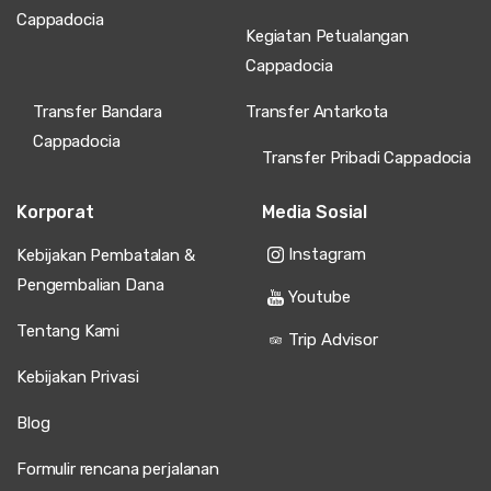
Cappadocia
Kegiatan Petualangan
Cappadocia
Transfer Bandara
Transfer Antarkota
Cappadocia
Transfer Pribadi Cappadocia
Korporat
Media Sosial
Instagram
Kebijakan Pembatalan &
Pengembalian Dana
Youtube
Tentang Kami
Trip Advisor
Kebijakan Privasi
Blog
Formulir rencana perjalanan