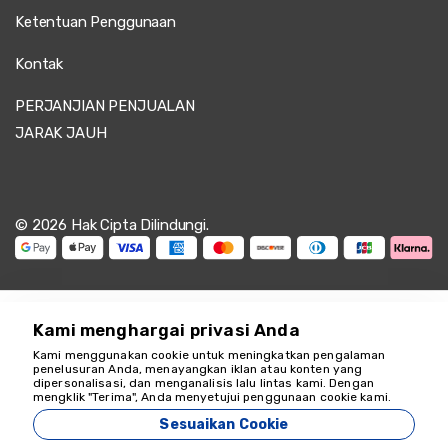
Ketentuan Penggunaan
Kontak
PERJANJIAN PENJUALAN
JARAK JAUH
© 2026 Hak Cipta Dilindungi.
Kami menghargai privasi Anda
Kami menggunakan cookie untuk meningkatkan pengalaman
penelusuran Anda, menayangkan iklan atau konten yang
dipersonalisasi, dan menganalisis lalu lintas kami. Dengan
Kami siap membantu
mengklik "Terima", Anda menyetujui penggunaan cookie kami.
18349
Sesuaikan Cookie
Zeyvona Travel - 18349