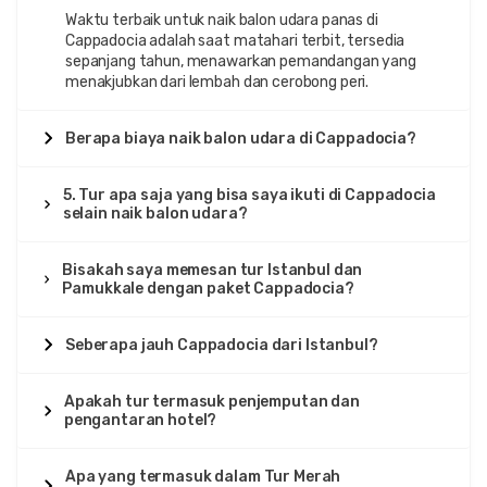
Waktu terbaik untuk naik balon udara panas di
Cappadocia adalah saat matahari terbit, tersedia
sepanjang tahun, menawarkan pemandangan yang
menakjubkan dari lembah dan cerobong peri.
Berapa biaya naik balon udara di Cappadocia?
5. Tur apa saja yang bisa saya ikuti di Cappadocia
selain naik balon udara?
Bisakah saya memesan tur Istanbul dan
Pamukkale dengan paket Cappadocia?
Seberapa jauh Cappadocia dari Istanbul?
Apakah tur termasuk penjemputan dan
pengantaran hotel?
Apa yang termasuk dalam Tur Merah