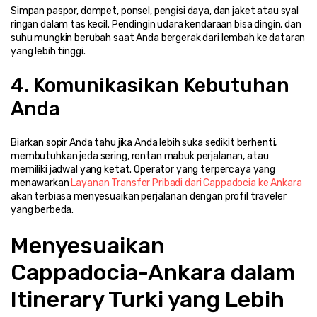
Simpan paspor, dompet, ponsel, pengisi daya, dan jaket atau syal 
ringan dalam tas kecil. Pendingin udara kendaraan bisa dingin, dan 
suhu mungkin berubah saat Anda bergerak dari lembah ke dataran 
yang lebih tinggi.
4. Komunikasikan Kebutuhan 
Anda
Biarkan sopir Anda tahu jika Anda lebih suka sedikit berhenti, 
membutuhkan jeda sering, rentan mabuk perjalanan, atau 
memiliki jadwal yang ketat. Operator yang terpercaya yang 
menawarkan 
Layanan Transfer Pribadi dari Cappadocia ke Ankara
akan terbiasa menyesuaikan perjalanan dengan profil traveler 
yang berbeda.
Menyesuaikan 
Cappadocia-Ankara dalam 
Itinerary Turki yang Lebih 