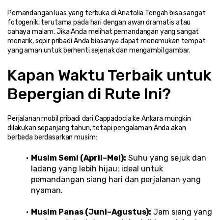
Pemandangan luas yang terbuka di Anatolia Tengah bisa sangat 
fotogenik, terutama pada hari dengan awan dramatis atau 
cahaya malam. Jika Anda melihat pemandangan yang sangat 
menarik, sopir pribadi Anda biasanya dapat menemukan tempat 
yang aman untuk berhenti sejenak dan mengambil gambar.
Kapan Waktu Terbaik untuk 
Bepergian di Rute Ini?
Perjalanan mobil pribadi dari Cappadocia ke Ankara mungkin 
dilakukan sepanjang tahun, tetapi pengalaman Anda akan 
berbeda berdasarkan musim:
Musim Semi (April–Mei):
 Suhu yang sejuk dan 
ladang yang lebih hijau; ideal untuk 
pemandangan siang hari dan perjalanan yang 
nyaman.
Musim Panas (Juni–Agustus):
 Jam siang yang 