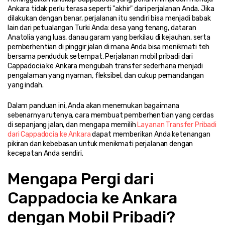
Ankara tidak perlu terasa seperti "akhir" dari perjalanan Anda. Jika 
dilakukan dengan benar, perjalanan itu sendiri bisa menjadi babak 
lain dari petualangan Turki Anda: desa yang tenang, dataran 
Anatolia yang luas, danau garam yang berkilau di kejauhan, serta 
pemberhentian di pinggir jalan di mana Anda bisa menikmati teh 
bersama penduduk setempat. Perjalanan mobil pribadi dari 
Cappadocia ke Ankara mengubah transfer sederhana menjadi 
pengalaman yang nyaman, fleksibel, dan cukup pemandangan 
yang indah.
Dalam panduan ini, Anda akan menemukan bagaimana 
sebenarnya rutenya, cara membuat pemberhentian yang cerdas 
di sepanjang jalan, dan mengapa memilih 
Layanan Transfer Pribadi 
dari Cappadocia ke Ankara
 dapat memberikan Anda ketenangan 
pikiran dan kebebasan untuk menikmati perjalanan dengan 
kecepatan Anda sendiri.
Mengapa Pergi dari 
Cappadocia ke Ankara 
dengan Mobil Pribadi?