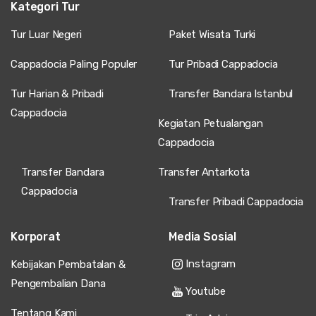
Kategori Tur
Tur Luar Negeri
Paket Wisata Turki
Cappadocia Paling Populer
Tur Pribadi Cappadocia
Tur Harian & Pribadi
Transfer Bandara Istanbul
Cappadocia
Kegiatan Petualangan
Cappadocia
Transfer Bandara
Transfer Antarkota
Cappadocia
Transfer Pribadi Cappadocia
Korporat
Media Sosial
Instagram
Kebijakan Pembatalan &
Pengembalian Dana
Youtube
Tentang Kami