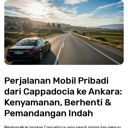
Perjalanan Mobil Pribadi 
dari Cappadocia ke Ankara: 
Kenyamanan, Berhenti & 
Pemandangan Indah
Meninggalkan lanskap Cappadocia yang penuh mimpi dan menuju 