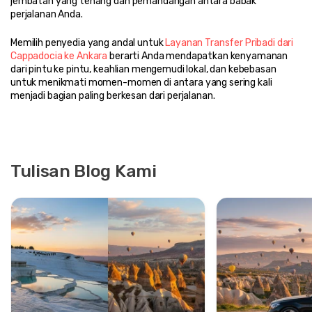
jembatan yang tenang dan pemandangan antara babak 
perjalanan Anda.
Memilih penyedia yang andal untuk 
Layanan Transfer Pribadi dari 
Cappadocia ke Ankara
 berarti Anda mendapatkan kenyamanan 
dari pintu ke pintu, keahlian mengemudi lokal, dan kebebasan 
untuk menikmati momen-momen di antara yang sering kali 
menjadi bagian paling berkesan dari perjalanan. 
Tulisan Blog Kami