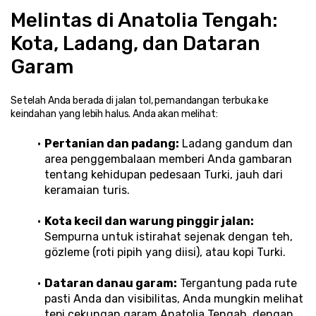
Melintas di Anatolia Tengah: 
Kota, Ladang, dan Dataran 
Garam
Setelah Anda berada di jalan tol, pemandangan terbuka ke 
keindahan yang lebih halus. Anda akan melihat:
Pertanian dan padang:
 Ladang gandum dan 
area penggembalaan memberi Anda gambaran 
tentang kehidupan pedesaan Turki, jauh dari 
keramaian turis.
Kota kecil dan warung pinggir jalan:
Sempurna untuk istirahat sejenak dengan teh, 
gözleme (roti pipih yang diisi), atau kopi Turki.
Dataran danau garam:
 Tergantung pada rute 
pasti Anda dan visibilitas, Anda mungkin melihat 
tepi cekungan garam Anatolia Tengah, dengan 