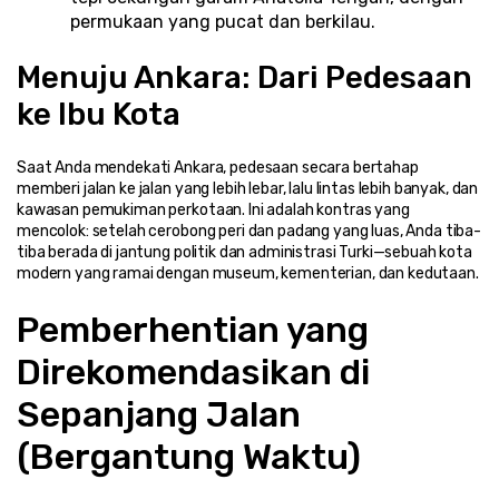
permukaan yang pucat dan berkilau.
Menuju Ankara: Dari Pedesaan 
ke Ibu Kota
Saat Anda mendekati Ankara, pedesaan secara bertahap 
memberi jalan ke jalan yang lebih lebar, lalu lintas lebih banyak, dan 
kawasan pemukiman perkotaan. Ini adalah kontras yang 
mencolok: setelah cerobong peri dan padang yang luas, Anda tiba-
tiba berada di jantung politik dan administrasi Turki—sebuah kota 
modern yang ramai dengan museum, kementerian, dan kedutaan.
Pemberhentian yang 
Direkomendasikan di 
Sepanjang Jalan 
(Bergantung Waktu)