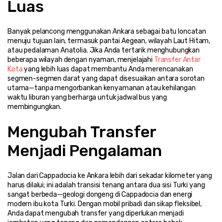
Luas
Banyak pelancong menggunakan Ankara sebagai batu loncatan 
menuju tujuan lain, termasuk pantai Aegean, wilayah Laut Hitam, 
atau pedalaman Anatolia. Jika Anda tertarik menghubungkan 
beberapa wilayah dengan nyaman, menjelajahi 
Transfer Antar 
Kota
 yang lebih luas dapat membantu Anda merencanakan 
segmen-segmen darat yang dapat disesuaikan antara sorotan 
utama—tanpa mengorbankan kenyamanan atau kehilangan 
waktu liburan yang berharga untuk jadwal bus yang 
membingungkan.
Mengubah Transfer 
Menjadi Pengalaman
Jalan dari Cappadocia ke Ankara lebih dari sekadar kilometer yang 
harus dilalui; ini adalah transisi tenang antara dua sisi Turki yang 
sangat berbeda—geologi dongeng di Cappadocia dan energi 
modern ibu kota Turki. Dengan mobil pribadi dan sikap fleksibel, 
Anda dapat mengubah transfer yang diperlukan menjadi 