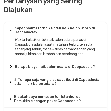
Pertanyaan yang Sering
Diajukan
Kapan waktu terbaik untuk naik balon udara di
Cappadocia?
Waktu terbaik untuk naik balon udara panas di
Cappadocia adalah saat matahari terbit, tersedia
sepanjang tahun, menawarkan pemandangan yang
menakjubkan dari lembah dan cerobong peri.
Berapa biaya naik balon udara di Cappadocia?
5. Tur apa saja yang bisa saya ikuti di Cappadocia
selain naik balon udara?
Bisakah saya memesan tur Istanbul dan
Pamukkale dengan paket Cappadocia?