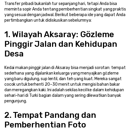
Transfer pribadi bukanlah tur sepanjang hari, tetapi Anda bisa 
meminta sopir Anda tentang pemberhentian singkat yang praktis 
yang sesuai dengan jadwal. Berikut beberapa ide yang dapat Anda 
pertimbangkan untuk didiskusikan sebelumnya:
1. Wilayah Aksaray: Gözleme 
Pinggir Jalan dan Kehidupan 
Desa
Kedai makan pinggir jalan di Aksaray bisa menjadi sorotan: tempat 
sederhana yang dijalankan keluarga yang menyajikan gözleme 
yang baru digulung, sup lentil, dan teh yang kuat. Mereka sangat 
cocok untuk berhenti 20–30 menit untuk mengisi bahan bakar 
dan meregangkan kaki. Ini adalah sekilas kecil ke dalam kehidupan 
sehari-hari di Turki bagian dalam yang sering dilewatkan banyak 
pengunjung.
2. Tempat Pandang dan 
Pemberhentian Foto