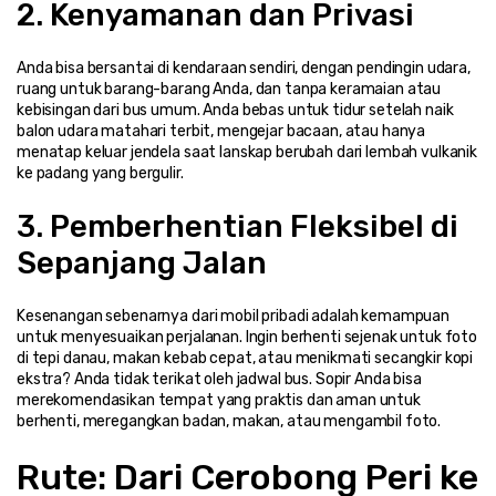
2. Kenyamanan dan Privasi
Anda bisa bersantai di kendaraan sendiri, dengan pendingin udara, 
ruang untuk barang-barang Anda, dan tanpa keramaian atau 
kebisingan dari bus umum. Anda bebas untuk tidur setelah naik 
balon udara matahari terbit, mengejar bacaan, atau hanya 
menatap keluar jendela saat lanskap berubah dari lembah vulkanik 
ke padang yang bergulir.
3. Pemberhentian Fleksibel di 
Sepanjang Jalan
Kesenangan sebenarnya dari mobil pribadi adalah kemampuan 
untuk menyesuaikan perjalanan. Ingin berhenti sejenak untuk foto 
di tepi danau, makan kebab cepat, atau menikmati secangkir kopi 
ekstra? Anda tidak terikat oleh jadwal bus. Sopir Anda bisa 
merekomendasikan tempat yang praktis dan aman untuk 
berhenti, meregangkan badan, makan, atau mengambil foto.
Rute: Dari Cerobong Peri ke 