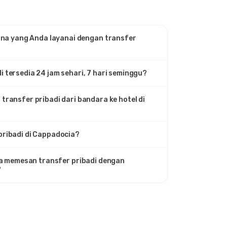
na yang Anda layanai dengan transfer
 tersedia 24 jam sehari, 7 hari seminggu?
transfer pribadi dari bandara ke hotel di
pribadi di Cappadocia?
a memesan transfer pribadi dengan
?