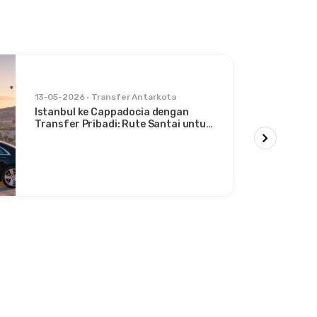
13-05-2026
Transfer Antarkota
Istanbul ke Cappadocia dengan
Transfer Pribadi: Rute Santai untuk
Traveler Bergaya