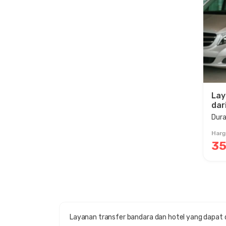
Lay
dar
Dura
Harg
35
Layanan transfer bandara dan hotel yang dapat 