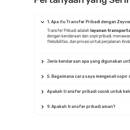
1. Apa itu Transfer Pribadi dengan Zeyvo
Transfer Pribadi adalah
layanan transportas
dengan kendaraan dan sopir pribadi, menaw
fleksibilitas, dan privasi untuk perjalanan And
Jenis kendaraan apa yang digunakan unt
5. Bagaimana cara saya mengenali sopir 
Apakah transfer pribadi cocok untuk ke
9. Apakah transfer pribadi aman?