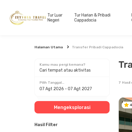
Tur Luar
Tur Harian & Pribadi
Negeri
Cappadocia
Halaman Utama
Transfer Pribadi Cappadocia
Tr
Kamu mau pergi kemana?
Cari tempat atau aktivitas
7
Hasil
Pilih Tanggal...
4
Mengeksplorasi
Hasil Filter