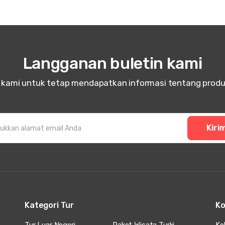
Langganan buletin kami
n kami untuk tetap mendapatkan informasi tentang prod
Kiri
Kategori Tur
Ko