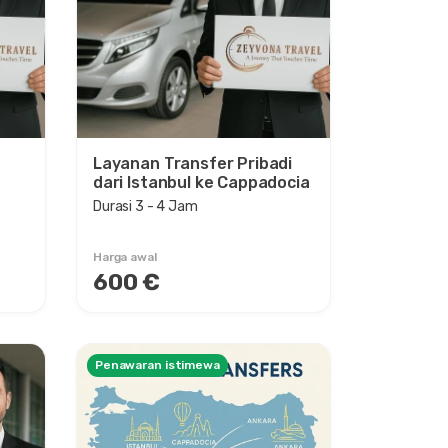
Layanan Transfer Pribadi
dari Istanbul ke Cappadocia
Durasi 3 - 4 Jam
Harga awal
600 €
Penawaran istimewa