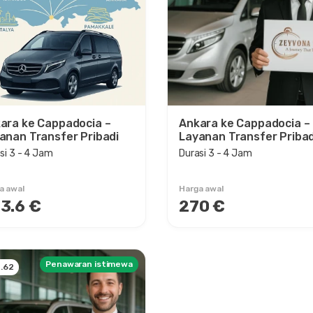
ara ke Cappadocia –
Ankara ke Cappadocia –
anan Transfer Pribadi
Layanan Transfer Pribad
si 3 - 4 Jam
Durasi 3 - 4 Jam
a awal
Harga awal
3.6 €
270 €
Penawaran istimewa
.62