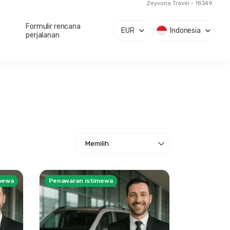
Zeyvona Travel - 18349
Formulir rencana
EUR
Indonesia
perjalanan
mewa
Penawaran istimewa