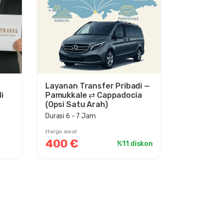
Layanan Transfer Pribadi —
i
Pamukkale ⇄ Cappadocia
(Opsi Satu Arah)
Durasi 6 - 7 Jam
Harga awal
400 €
%11 diskon