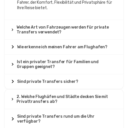
Fahrer, der Komfort, Flexibilität und Privatsphäre für
Ihre Reise bietet.
Welche Art von Fahrzeugen werden für private
Transfers verwendet?
Wie erkenne ich meinen Fahrer am Flughafen?
Ist ein privater Transfer für Familien und
Gruppen geeignet?
Sind private Transfers sicher?
2. Welche Flughäfen und Städte decken Sie mit
Privattransfers ab?
Sind private Transfers rund um die Uhr
verfügbar?