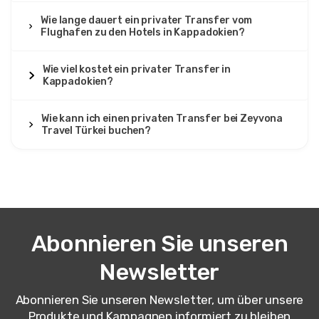
Wie lange dauert ein privater Transfer vom
Flughafen zu den Hotels in Kappadokien?
Wie viel kostet ein privater Transfer in
Kappadokien?
Wie kann ich einen privaten Transfer bei Zeyvona
Travel Türkei buchen?
Abonnieren Sie unseren
Newsletter
Abonnieren Sie unseren Newsletter, um über unsere
Produkte und Kampagnen informiert zu bleiben