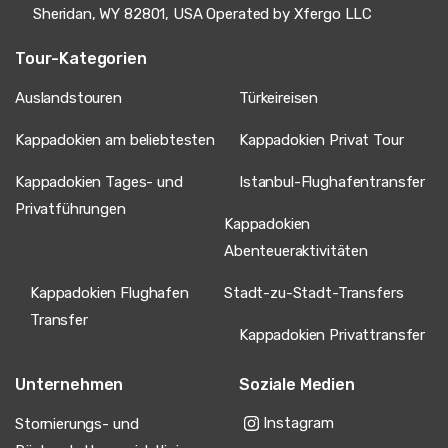
Sheridan, WY 82801, USA Operated by Xfergo LLC
Tour-Kategorien
Auslandstouren
Türkeireisen
Kappadokien am beliebtesten
Kappadokien Privat Tour
Kappadokien Tages- und
Istanbul-Flughafentransfer
Privatführungen
Kappadokien
Abenteueraktivitäten
Kappadokien Flughafen
Stadt-zu-Stadt-Transfers
Transfer
Kappadokien Privattransfer
Unternehmen
Soziale Medien
Instagram
Stornierungs- und