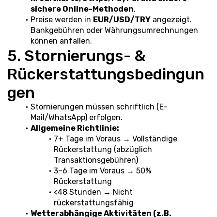
sichere Online-Methoden
.
Preise werden in 
EUR/USD/TRY
 angezeigt. 
Bankgebühren oder Währungsumrechnungen 
können anfallen.
5. Stornierungs- & 
Rückerstattungsbedingun
gen
Stornierungen müssen schriftlich (E-
Mail/WhatsApp) erfolgen.
Allgemeine Richtlinie:
7+ Tage im Voraus → Vollständige 
Rückerstattung (abzüglich 
Transaktionsgebühren)
3–6 Tage im Voraus → 50% 
Rückerstattung
<48 Stunden → Nicht 
rückerstattungsfähig
Wetterabhängige Aktivitäten (z.B. 