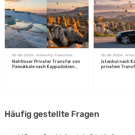
16-05-2026
Intercity-Transfers
13-05-2026
Inter
Nahtloser Privater Transfer von
Istanbul nach K
Pamukkale nach Kappadokien:
privatem Trans
Komfort zwischen zwei Ikonen
Route für stilvo
Häufig gestellte Fragen