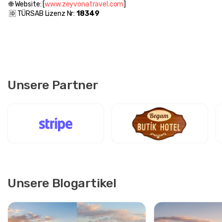
 🌐 Website: [
www.zeyvonatravel.com
]
 🆔 TÜRSAB Lizenz Nr: 
18349
Unsere Partner
Unsere Blogartikel