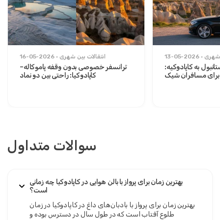
 شهری
13-05-2026
انتقالات بین شهری
16-05-2026
نبول به کاپادوکیه:
ترانسفر خصوصی بدون وقفه پاموکاله–
برای مسافران شیک
کاپادوکیا: راحتی بین دو نماد
سوالات متداول
بهترین زمان برای پرواز با بالن هوایی در کاپادوکیا چه زمانی
است؟
بهترین زمان برای پرواز با بادبان‌های داغ در کاپادوکیا در زمان
طلوع آفتاب است که در طول سال در دسترس بوده و