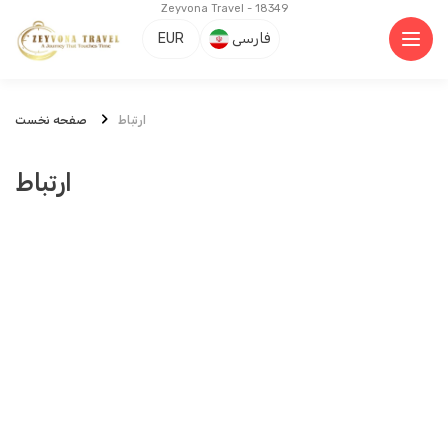
Zeyvona Travel - 18349
فارسی
EUR
ارتباط
صفحه نخست
ارتباط