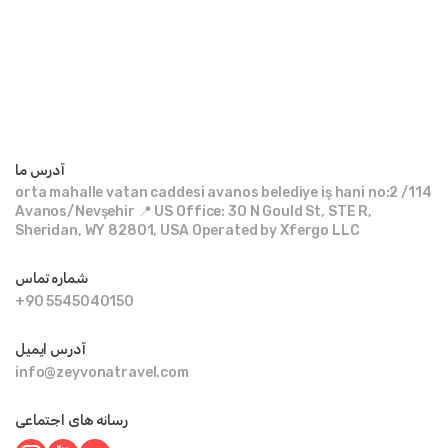
آدرس ما
orta mahalle vatan caddesi avanos belediye iş hani no:2 /114
Avanos/Nevşehir 📍 US Office: 30 N Gould St, STE R,
Sheridan, WY 82801, USA Operated by Xfergo LLC
شماره تماس
+90 5545040150
آدرس ایمیل
info@zeyvonatravel.com
رسانه های اجتماعی