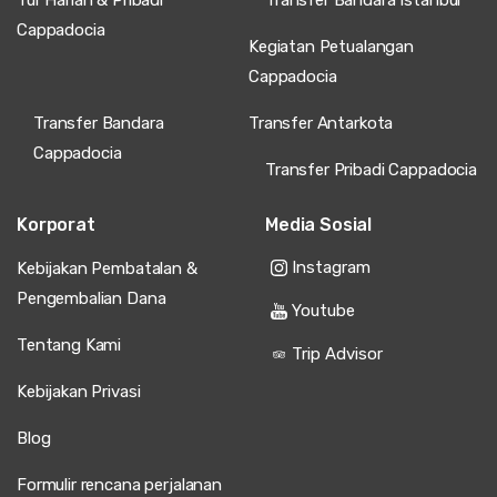
Tur Harian & Pribadi
Transfer Bandara Istanbul
Cappadocia
Kegiatan Petualangan
Cappadocia
Transfer Bandara
Transfer Antarkota
Cappadocia
Transfer Pribadi Cappadocia
Korporat
Media Sosial
Instagram
Kebijakan Pembatalan &
Pengembalian Dana
Youtube
Tentang Kami
Trip Advisor
Kebijakan Privasi
Blog
Formulir rencana perjalanan