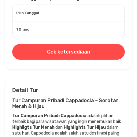
Pilih Tanggal
1 Orang
Cek ketersediaan
Detail Tur
Tur Campuran Pribadi Cappadocia – Sorotan 
Merah & Hijau
Tur Campuran Pribadi Cappadocia
 adalah pilihan 
terbaik bagi para wisatawan yang ingin menemukan baik 
Highligts Tur Merah
 dan 
Highlights Tur Hijau
 dalam 
satu hari. Cappadocia adalah salah satu destinasi paling 