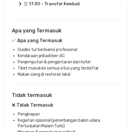
⏰ 17:30 – Transfer Kembali
Apa yang Termasuk
✅ Apa yang Termasuk
Guides tur berlisensi profesional
Kendaraan pribadi ber-AC
Penjemputan & pengantaran dari hotel
Tiket masuk ke semua situs yang terdaftar
Makan siang di restoran lokal
Tidak termasuk
❌ Tidak Termasuk
Penginapan
Kegiatan opsional (penerbangan balon udara,
Pertunjukan Malam Turki)