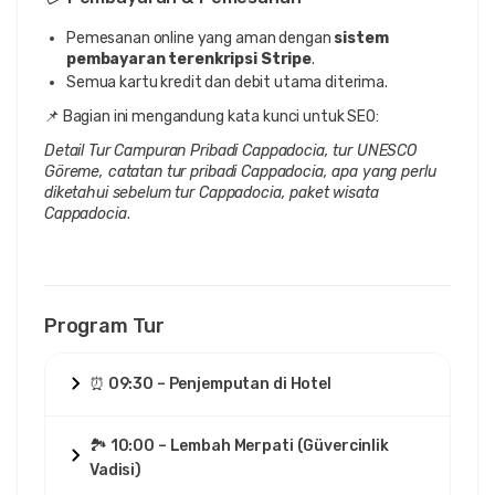
Pemesanan online yang aman dengan
sistem
pembayaran terenkripsi Stripe
.
Semua kartu kredit dan debit utama diterima.
📌 Bagian ini mengandung kata kunci untuk SEO:
Detail Tur Campuran Pribadi Cappadocia, tur UNESCO
Göreme, catatan tur pribadi Cappadocia, apa yang perlu
diketahui sebelum tur Cappadocia, paket wisata
Cappadocia
.
Program Tur
⏰ 09:30 – Penjemputan di Hotel
🏞️ 10:00 – Lembah Merpati (Güvercinlik
Vadisi)