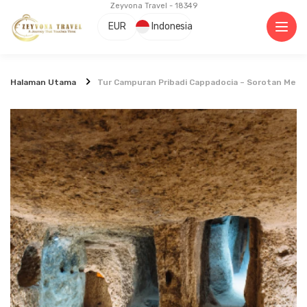
Zeyvona Travel - 18349
EUR
Indonesia
Halaman Utama
Tur Campuran Pribadi Cappadocia – Sorotan Merah