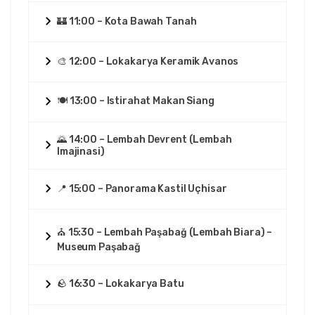
🏰 11:00 – Kota Bawah Tanah
🎨 12:00 – Lokakarya Keramik Avanos
🍽️ 13:00 – Istirahat Makan Siang
🌄 14:00 – Lembah Devrent (Lembah
Imajinasi)
📍 15:00 – Panorama Kastil Uçhisar
⛪ 15:30 – Lembah Paşabağ (Lembah Biara) –
Museum Paşabağ
🪨 16:30 – Lokakarya Batu