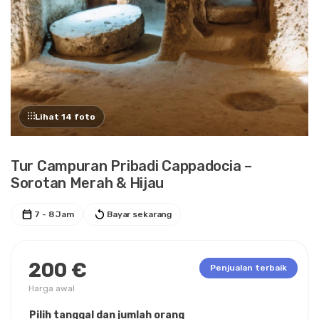
Lihat 14 foto
Tur Campuran Pribadi Cappadocia –
Sorotan Merah & Hijau
7 - 8 Jam
Bayar sekarang
200 €
Penjualan terbaik
Harga awal
Pilih tanggal dan jumlah orang