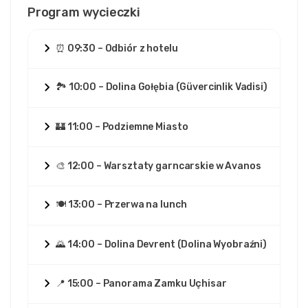
Program wycieczki
⏰ 09:30 – Odbiór z hotelu
🏞️ 10:00 – Dolina Gołębia (Güvercinlik Vadisi)
🏰 11:00 – Podziemne Miasto
🎨 12:00 – Warsztaty garncarskie w Avanos
🍽️ 13:00 – Przerwa na lunch
🌄 14:00 – Dolina Devrent (Dolina Wyobraźni)
📍 15:00 – Panorama Zamku Uçhisar