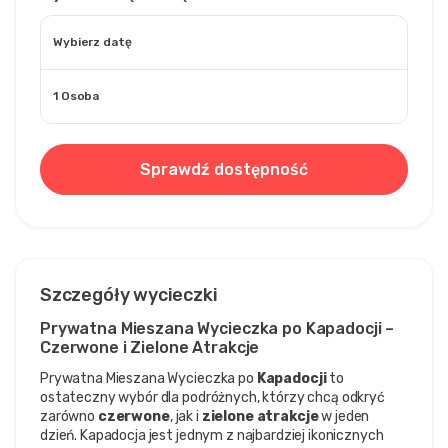
Wybierz datę
1 Osoba
Sprawdź dostępność
Szczegóły wycieczki
Prywatna Mieszana Wycieczka po Kapadocji – 
Czerwone i Zielone Atrakcje
Prywatna Mieszana Wycieczka po 
Kapadocji
 to 
ostateczny wybór dla podróżnych, którzy chcą odkryć 
zarówno 
czerwone
, jak i 
zielone atrakcje
 w jeden 
dzień. Kapadocja jest jednym z najbardziej ikonicznych 