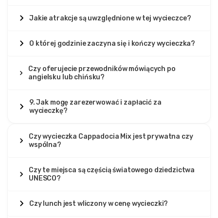
Jakie atrakcje są uwzględnione w tej wycieczce?
O której godzinie zaczyna się i kończy wycieczka?
Czy oferujecie przewodników mówiących po
angielsku lub chińsku?
9. Jak mogę zarezerwować i zapłacić za
wycieczkę?
Czy wycieczka Cappadocia Mix jest prywatna czy
wspólna?
Czy te miejsca są częścią światowego dziedzictwa
UNESCO?
Czy lunch jest wliczony w cenę wycieczki?