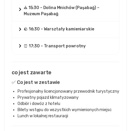
⛪ 15:30 – Dolina Mnichów (Paşabağ) –
Muzeum Paşabağ
🪨 16:30 – Warsztaty kamieniarskie
⏰ 17:30 – Transport powrotny
co jest zawarte
✅ Co jest w zestawie
Profesjonalny licencjonowany przewodnik turystyczny
Prywatny pojazd klimatyzowany
Odbiór i dowóz z hotelu
Bilety wstępu do wszystkich wymienionych miejsc
Lunch w lokalnej restauracji