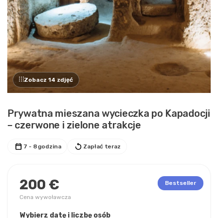
Zobacz 14 zdjęć
Prywatna mieszana wycieczka po Kapadocji
– czerwone i zielone atrakcje
7 - 8 godzina
Zapłać teraz
200 €
Bestseller
Cena wywoławcza
Wybierz datę i liczbę osób