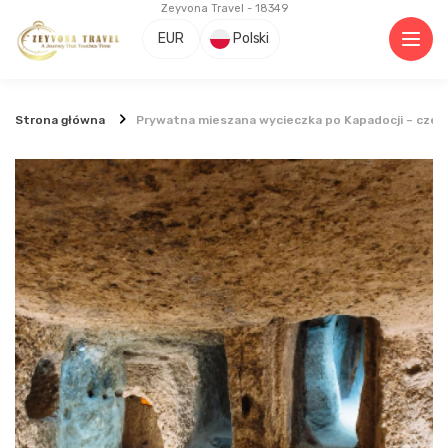
Zeyvona Travel - 18349
EUR
Polski
Strona główna
Prywatna mieszana wycieczka po Kapadocji – czerw