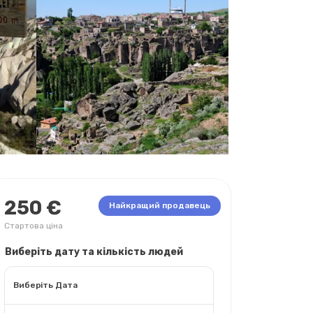
250 €
Найкращий продавець
Стартова ціна
Виберіть дату та кількість людей
Виберіть Дата