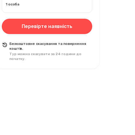
1 особа
Перевірте наявність
Безкоштовне скасування та повернення
коштів.
Тур можна скасувати за 24 години до
початку.