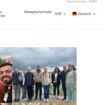
Zeyvona Travel - 18349
en
Reiseplanformular
EUR
Deutsch
sfer