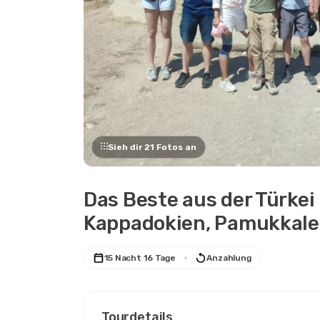
Sieh dir 21 Fotos an
Das Beste aus der Türkei 
Kappadokien, Pamukkale
15 Nacht 16 Tage
Anzahlung
Tourdetails