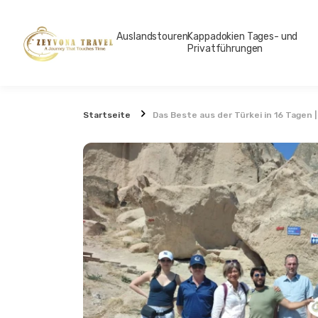
Auslandstouren
Kappadokien Tages- und
Privatführungen
Startseite
Das Beste aus der Türkei in 16 Tagen