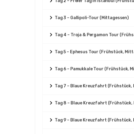
Tag 2 – Freier Tag in Istanbul (Frühst
Tag 3 – Gallipoli-Tour (Mittagessen)
Tag 4 – Troja & Pergamon Tour (Frühs
Tag 5 – Ephesus Tour (Frühstück, Mit
Tag 6 – Pamukkale Tour (Frühstück, M
Tag 7 – Blaue Kreuzfahrt (Frühstück,
Tag 8 – Blaue Kreuzfahrt (Frühstück,
Tag 9 – Blaue Kreuzfahrt (Frühstück,