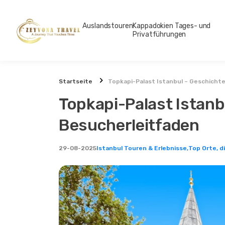
Auslandstouren
Kappadokien Tages- und
Privatführungen
Startseite
Topkapi-Palast Istanbul – Geschicht
Topkapi-Palast Istanb
Besucherleitfaden
29-08-2025
Istanbul Touren & Erlebnisse,
Top Orte, d