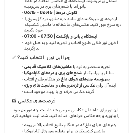
آسمان پر می‌شوند. ایستگاه‌های عکاسی متعدد در نقاط 
پانوراما با شمع‌های پری در پس‌زمینه.
06:15 – 06:45 | کاوش دره‌ها
از دره‌های خیره‌کننده‌ای مانند دره عشق، دره گل‌سرخ یا 
دره سرخ عبور کنید. عکس‌های عاشقانه با ماشین کلاسیک 
خود بگیرید.
07:00 – 07:30 | ایستگاه پایانی و بازگشت
آخرین نور طلایی طلوع آفتاب را تجربه کنید و به هتل خود 
بازگردید.
✅ چرا این تور را انتخاب کنید؟
تجربه منحصر به فرد با 
ماشین‌های کلاسیک قدیمی
مناظر پانورامیک از 
شمع‌های پری و دره‌های کاپادوکیا
پس‌زمینه چترهای هوای داغ
 در هنگام طلوع آفتاب
ایده‌آل برای 
عکاسی از تازه‌عروسان و مناسبت‌های ویژه
گزینه عکاس حرفه‌ای یا پهپاد موجود است
📸 فرصت‌های عکاسی
این تور برای عاشقان عکاسی طراحی شده است. چه دوربین خود 
را بیاورید و چه عکاس حرفه‌ای اضافه کنید، شما ثبت خواهید کرد:
چترهای هوای داغ که در هنگام طلوع آفتاب بالا می‌روند
ماشین کلاسیک در برابر منظره سوررئال کاپادوکیا