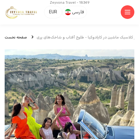
Zeyvona Travel - 18349
فارسی
EUR
تور کلاسیک ماشین در کاپادوکیا - طلوع آفتاب و شاخک‌های پری
صفحه نخست