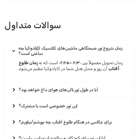
سوالات متداول
زمان شروع تور صبحگاهی ماشین‌های کلاسیک کاپادوکیا چه
ساعتی است؟
زمان تحویل معمولاً بین
۰۴:۳۰–۰۴:۴۵
است که به
زمان طلوع
آن روز و محل هتل شما در کاپادوکیا تنظیم می‌شود.
آفتاب
آیا در طول تور بالن‌های هوای داغ خواهد بود؟
این تور خصوصی است یا مشترک؟
برای عکاسی در هنگام طلوع آفتاب چه بپوشم/بیاورم؟
آیا این تور برای کودکان و سالمندان مناسب است؟