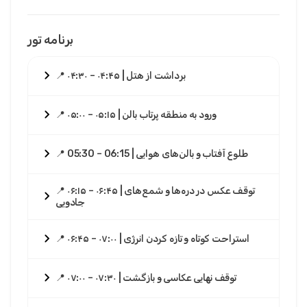
برنامه تور
📍 ۰۴:۳۰ – ۰۴:۴۵ | برداشت از هتل
📍 ۰۵:۰۰ – ۰۵:۱۵ | ورود به منطقه پرتاب بالن
📍 05:30 – 06:15 | طلوع آفتاب و بالن‌های هوایی
📍 ۰۶:۱۵ – ۰۶:۴۵ | توقف عکس در دره‌ها و شمع‌های
جادویی
📍 ۰۶:۴۵ – ۰۷:۰۰ | استراحت کوتاه و تازه کردن انرژی
📍 ۰۷:۰۰ – ۰۷:۳۰ | توقف نهایی عکاسی و بازگشت