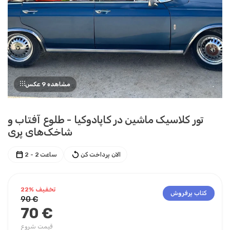
مشاهده 9 عکس
تور کلاسیک ماشین در کاپادوکیا - طلوع آفتاب و
شاخک‌های پری
الان پرداخت کن
2 - 2 ساعت
تخفیف %22
کتاب پرفروش
90 €
70 €
قیمت شروع