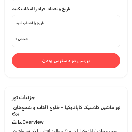
تاریخ و تعداد افراد را انتخاب کنید
تاریخ را انتخاب کنید
1 شخص
بررسی در دسترس بودن
جزئیات تور
تور ماشین کلاسیک کاپادوکیا – طلوع آفتاب و شمع‌های 
پری
🌅 نظOverview
سحر و جادو کاپادوکیا را در هنگام طلوع آفتاب با یک 
تور ماشین 