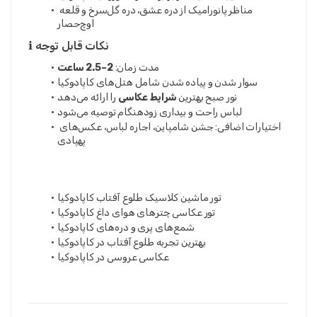
مناظر پانورامیک از دره عشق، دره گل‌سرخ و قلعه 
اوچ‌حصار
ℹ️ نکات قابل توجه
مدت زمان: 
2–2.5 ساعت
سوار شدن و پیاده شدن شامل هتل‌های کاپادوکیا
نور صبح بهترین 
شرایط عکاسی
 را ارائه می‌دهد
لباس راحت و بیداری زودهنگام توصیه می‌شود
اختیارات اضافی: جشن شامپاین، اجاره لباس، عکس‌های 
پهپادی
تور ماشین کلاسیک طلوع آفتاب کاپادوکیا
تور عکاسی چترهای هوای داغ کاپادوکیا
شمع‌های پری و دره‌های کاپادوکیا
بهترین تجربه طلوع آفتاب در کاپادوکیا
عکاسی عروسی در کاپادوکیا