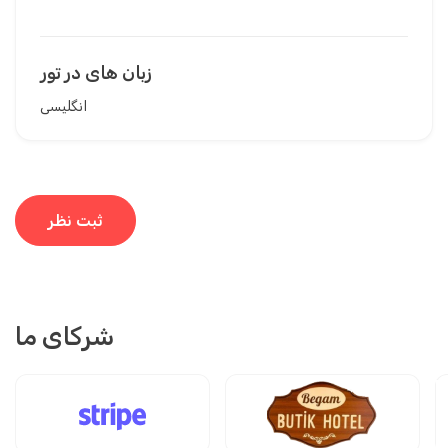
زبان های در تور
انگلیسی
ثبت نظر
شرکای ما