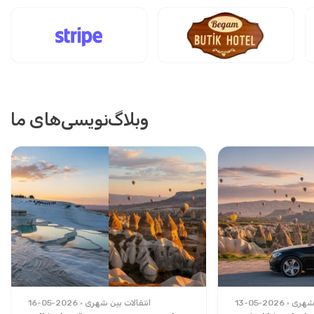
وبلاگ‌نویسی‌های ما
 شهری
13-05-2026
انتقالات بین شهری
16-05-2026