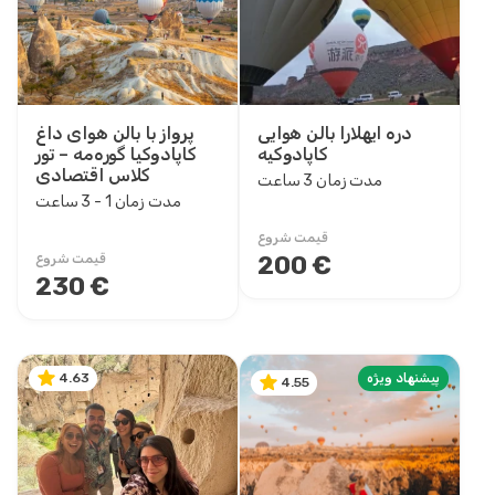
حدود قیمت
0EUR
3460 EUR +
دره ایهلارا بالن هوایی
پرواز با بالن هوای داغ
کاپادوکیه
کاپادوکیا گوره‌مه – تور
مدت زمان دور
کلاس اقتصادی
مدت زمان 3 ساعت
45 دقیقه
مدت زمان 1 - 3 ساعت
1 ساعت
قیمت شروع
1 - 1 ساعت
200 €
قیمت شروع
230 €
1 - 2 ساعت
1 - 3 ساعت
2 ساعت
2 - 2 ساعت
پیشنهاد ویژه
4.63
4.55
2 - 3 ساعت
3 ساعت
3 - 4 ساعت
5 - 6 ساعت