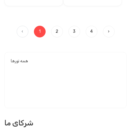
‹
1
2
3
4
›
همه تورها
شرکای ما