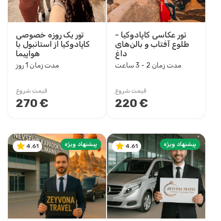
6 - 7 ساعت
7 - 8 ساعت
تور عکاسی کاپادوکیا -
تور یک روزه خصوصی
1 روز
طلوع آفتاب و بالن‌های
کاپادوکیا از استانبول با
داغ
هواپیما
2 شب 3 روز
مدت زمان 2 - 3 ساعت
مدت زمان 1 روز
3 شب 4 روز
4 شب 5 روز
قیمت شروع
قیمت شروع
5 شب 6 روز
270 €
220 €
6 شب 7 روز
9 شب 10 روز
11 شب 12 روز
پیشنهاد ویژه
پیشنهاد ویژه
13 شب 14 روز
4.61
4.61
15 شب 16 روز