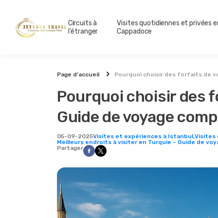
Circuits à
Visites quotidiennes et privées e
l'étranger
Cappadoce
Page d'accueil
Pourquoi choisir des forfaits de 
Pourquoi choisir des f
Guide de voyage comp
05-09-2025
Visites et expériences à Istanbul,
Visites 
Meilleurs endroits à visiter en Turquie – Guide de vo
Partager