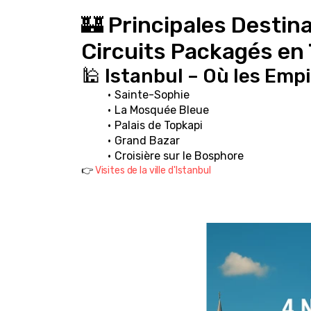
🏰 Principales Destin
Circuits Packagés en
🕌 Istanbul – Où les Emp
Sainte-Sophie
La Mosquée Bleue
Palais de Topkapi
Grand Bazar
Croisière sur le Bosphore
👉 
Visites de la ville d'Istanbul