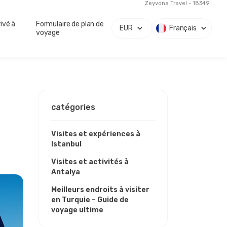
Zeyvona Travel - 18349
ivé à
Formulaire de plan de
EUR
Français
voyage
catégories
Visites et expériences à
Istanbul
Visites et activités à
Antalya
Meilleurs endroits à visiter
en Turquie – Guide de
voyage ultime