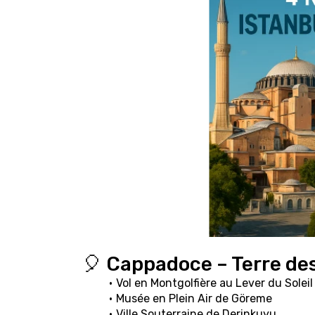
🎈 Cappadoce – Terre de
Vol en Montgolfière au Lever du Soleil
Musée en Plein Air de Göreme
Ville Souterraine de Derinkuyu