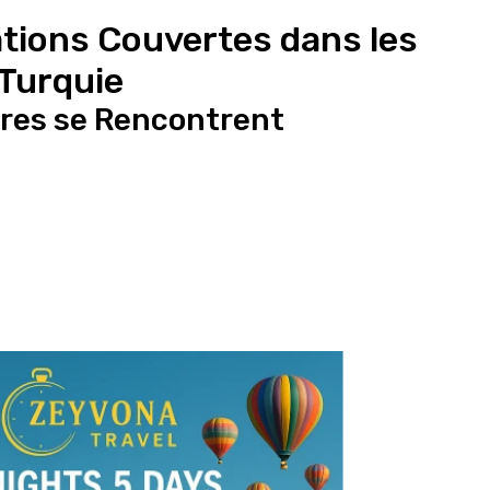
ations Couvertes dans les 
 Turquie
ires se Rencontrent