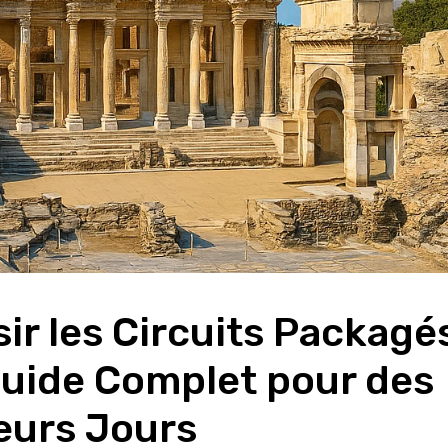
ir les Circuits Packagés
Guide Complet pour des 
eurs Jours