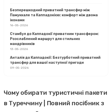
Безперешкодний приватний трансфер між
Памуккале та Каппадокією: комфорт між двома
іконами
16-05-2026
Стамбул до Каппадокії приватним трансфером:
Розслаблений маршрут для стильних
мандрівників
13-05-2026
Анталія до Каппадокії: Безтурботний приватний
трансфер для вашої наступної пригоди
09-05-2026
Чому обирати туристичні пакети
в Туреччину | Повний посібник з