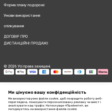
Форма плану подорожі
Умови використання
спілкування
ДОГОВІР ПРО
ДИСТАНЦІЙНІ ПРОДАЖІ
© 2026 Усі права захищені.
Ми цінуємо вашу конфіденційність
Ми використовуємо файли cookie, щоб покращити роботу веб-
Ми тут, щоб
переглядача, показувати персоналізовану рекламу чи вміст і
аналізувати наш трафік. Натиснувши «Прийняти», ви
допомогти
погоджуєтесь на використання файлів cookie.
18349