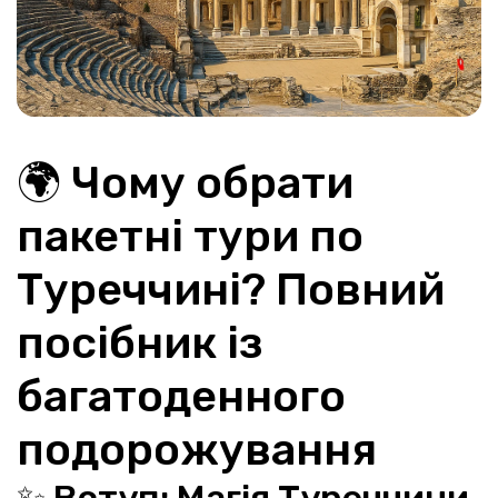
🌍 Чому обрати 
пакетні тури по 
Туреччині? Повний 
посібник із 
багатоденного 
подорожування
✨ Вступ: Магія Туреччини