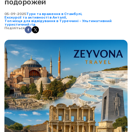
подорожей
05-09-2025
Тури та враження в Стамбулі,
Екскурсії та активності в Анталії,
Топ місця для відвідування в Туреччині – Ультимативний
туристичний гід
Поділіться