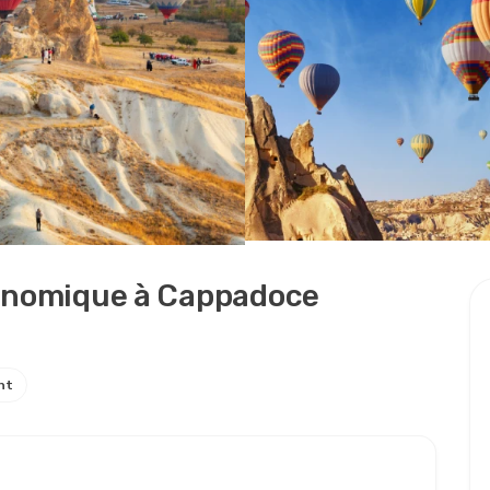
conomique à Cappadoce
nt