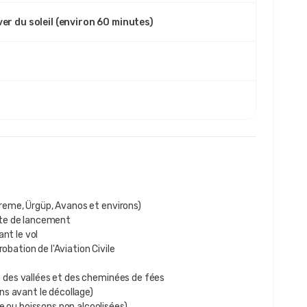
er du soleil (environ 60 minutes)
eme, Ürgüp, Avanos et environs)
ite de lancement
nt le vol
bation de l'Aviation Civile
des vallées et des cheminées de fées
ons avant le décollage)
ou boissons non alcoolisées)