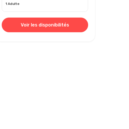
1 Adulte
Voir les disponibilités