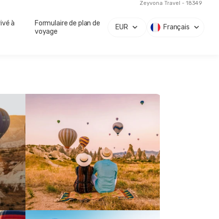
Zeyvona Travel - 18349
ivé à
Formulaire de plan de
EUR
Français
voyage