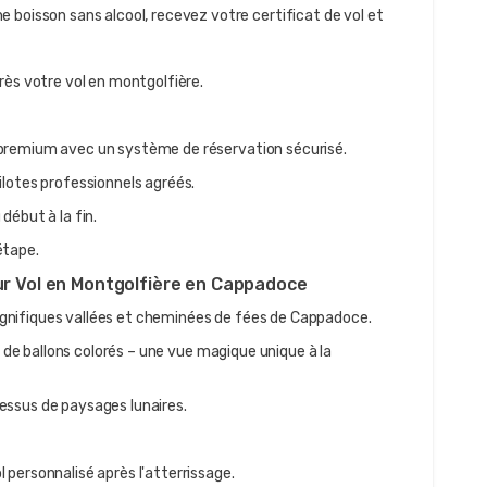
boisson sans alcool, recevez votre certificat de vol et 
rès votre vol en montgolfière.
 premium avec un système de réservation sécurisé.
ilotes professionnels agréés.
début à la fin.
étape.
leur Vol en Montgolfière en Cappadoce
gnifiques vallées et cheminées de fées de Cappadoce.
i de ballons colorés – une vue magique unique à la 
essus de paysages lunaires.
 personnalisé après l'atterrissage.