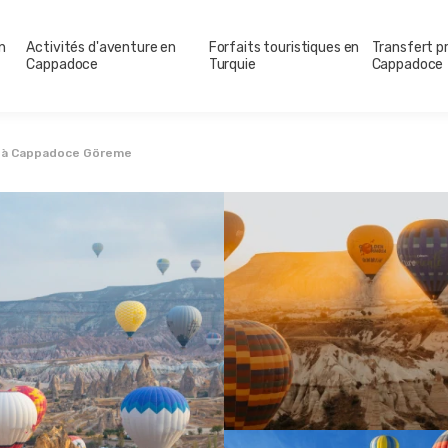
n
Activités d'aventure en
Forfaits touristiques en
Transfert pr
Cappadoce
Turquie
Cappadoce
e à Cappadoce Göreme