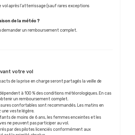
 vol après l'atterrissage (sauf rares exceptions 
raison de la météo ?
ou demander un remboursement complet.
avant votre vol
xacts de la prise en charge seront partagés la veille de
 dépendent à 100 % des conditions météorologiques. En cas
 obtenir un remboursement complet.
sures confortables sont recommandés. Les matins en
 une veste légère.
fants de moins de 6 ans, les femmes enceintes et les
es ne peuvent pas participer au vol.
érés par des pilotes licenciés conformément aux