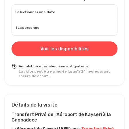
Sélectionner une date
1 La personne
Voir les disponibilités
Annulation et remboursement gratuits.
La visite peut être annulée jusqu'à 24 heures avant
l'heure de début.
Détails de la visite
Transfert Privé de l'Aéroport de Kayseri à la 
Cappadoce
Le 
Aéroport de Kayseri (ASR) vers 
Transfert Privé 