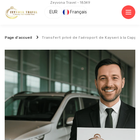
Zeyvona Travel - 18349
EUR
Français
Page d'accueil
Transfert privé de l'aéroport de Kayseri à la Capp