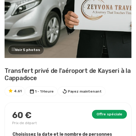
Voir 5 photos
Transfert privé de l'aéroport de Kayseri à la
Cappadoce
4.61
1 - 1 Heure
Payez maintenant
60 €
Offre spéciale
Prix ​​de départ
Choisissez la date et le nombre de personnes