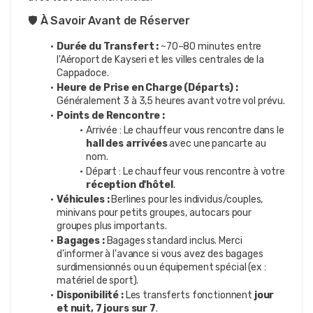
🛡️ À Savoir Avant de Réserver
Durée du Transfert :
 ~70–80 minutes entre 
l'Aéroport de Kayseri et les villes centrales de la 
Cappadoce.
Heure de Prise en Charge (Départs) :
Généralement 3 à 3,5 heures avant votre vol prévu.
Points de Rencontre :
Arrivée : Le chauffeur vous rencontre dans le 
hall des arrivées
 avec une pancarte au 
nom.
Départ : Le chauffeur vous rencontre à votre 
réception d'hôtel
.
Véhicules :
 Berlines pour les individus/couples, 
minivans pour petits groupes, autocars pour 
groupes plus importants.
Bagages :
 Bagages standard inclus. Merci 
d'informer à l'avance si vous avez des bagages 
surdimensionnés ou un équipement spécial (ex : 
matériel de sport).
Disponibilité :
 Les transferts fonctionnent 
jour 
et nuit, 7 jours sur 7
.