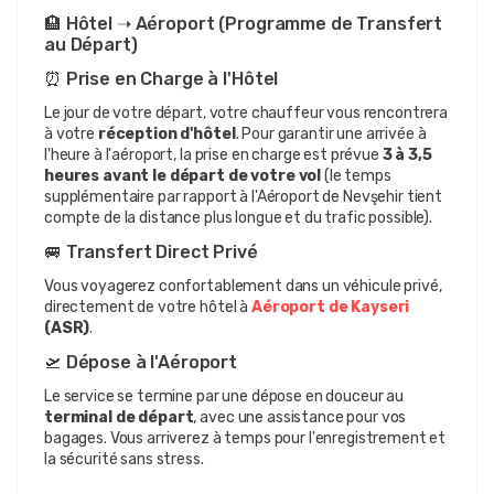
🏨 Hôtel ➝ Aéroport (Programme de Transfert 
au Départ)
⏰ Prise en Charge à l'Hôtel
Le jour de votre départ, votre chauffeur vous rencontrera 
à votre 
réception d'hôtel
. Pour garantir une arrivée à 
l'heure à l'aéroport, la prise en charge est prévue 
3 à 3,5 
heures avant le départ de votre vol
 (le temps 
supplémentaire par rapport à l'Aéroport de Nevşehir tient 
compte de la distance plus longue et du trafic possible).
🚐 Transfert Direct Privé
Vous voyagerez confortablement dans un véhicule privé, 
directement de votre hôtel à 
Aéroport de Kayseri
(ASR)
.
🛫 Dépose à l'Aéroport
Le service se termine par une dépose en douceur au 
terminal de départ
, avec une assistance pour vos 
bagages. Vous arriverez à temps pour l'enregistrement et 
la sécurité sans stress.