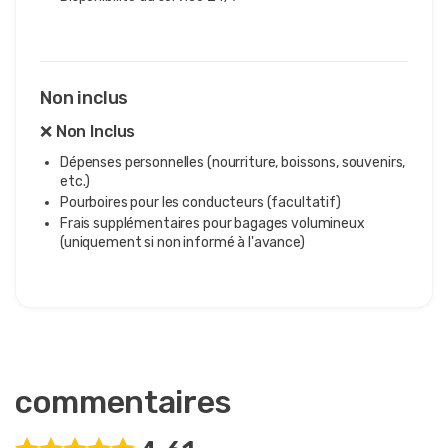
Non inclus
❌ Non Inclus
Dépenses personnelles (nourriture, boissons, souvenirs,
etc.)
Pourboires pour les conducteurs (facultatif)
Frais supplémentaires pour bagages volumineux
(uniquement si non informé à l'avance)
commentaires